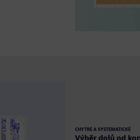
CHYTRÉ A SYSTEMATICKÉ
Výběr dolů od kon