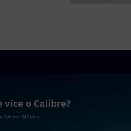
 více o Calibre?
ím týmem ještě dnes