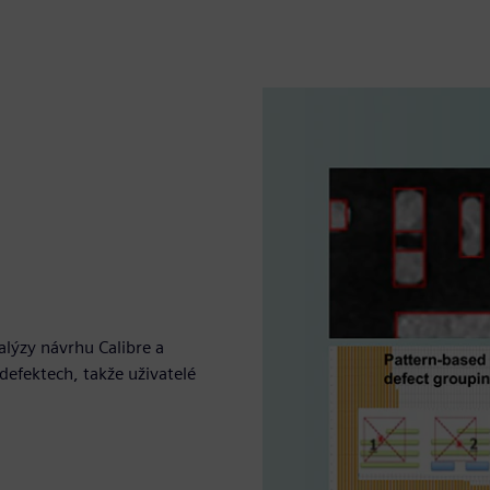
lýzy návrhu Calibre a
defektech, takže uživatelé