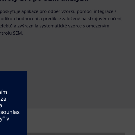
oskytuje aplikace pro odběr vzorků pomocí integrace s
odikou hodnocení a predikce založené na strojovém učení,
defektů a zvýraznila systematické vzorce s omezeným
ntrolu SEM.