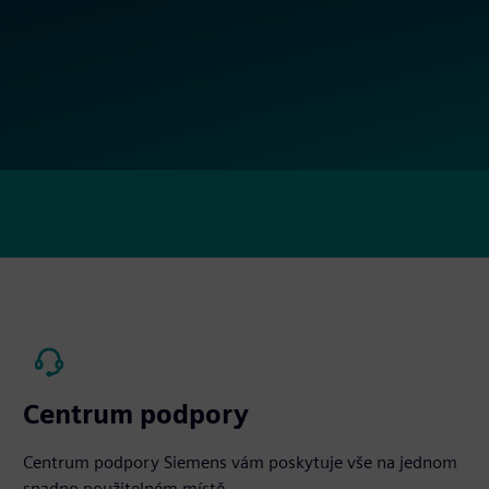
Centrum podpory
Centrum podpory Siemens vám poskytuje vše na jednom
snadno použitelném místě -