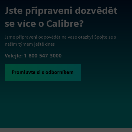
Jste připraveni dozvědět
se více o Calibre?
Jsme připraveni odpovědět na vaše otázky! Spojte se s
naším týmem ještě dnes
Volejte: 1-800-547-3000
Promluvte si s odborníkem