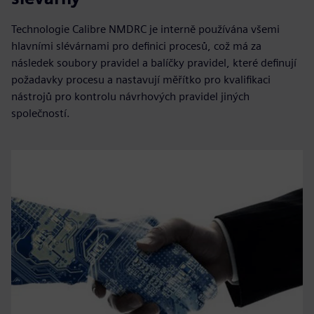
Technologie Calibre NMDRC je interně používána všemi
hlavními slévárnami pro definici procesů, což má za
následek soubory pravidel a balíčky pravidel, které definují
požadavky procesu a nastavují měřítko pro kvalifikaci
nástrojů pro kontrolu návrhových pravidel jiných
společností.