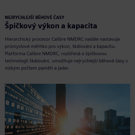
NEJRYCHLEJŠÍ BĚHOVÉ ČASY
Špičkový výkon a kapacita
Hierarchický procesor Calibre NMDRC nadále nastavuje
průmyslové měřítko pro výkon, škálování a kapacitu.
Platforma Calibre NMDRC, rozšířená o špičkovou
technologii škálování, umožňuje nejrychlejší běhové časy s
nízkým počtem paměti a jader.