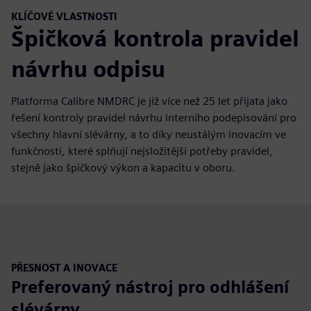
KLÍČOVÉ VLASTNOSTI
Špičková kontrola pravidel
návrhu odpisu
Platforma Calibre NMDRC je již více než 25 let přijata jako
řešení kontroly pravidel návrhu interního podepisování pro
všechny hlavní slévárny, a to díky neustálým inovacím ve
funkčnosti, které splňují nejsložitější potřeby pravidel,
stejně jako špičkový výkon a kapacitu v oboru.
PŘESNOST A INOVACE
Preferovaný nástroj pro odhlášení
slévárny