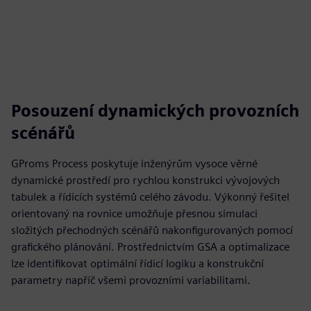
Posouzení dynamických provozních
scénářů
GProms Process poskytuje inženýrům vysoce věrné
dynamické prostředí pro rychlou konstrukci vývojových
tabulek a řídicích systémů celého závodu. Výkonný řešitel
orientovaný na rovnice umožňuje přesnou simulaci
složitých přechodných scénářů nakonfigurovaných pomocí
grafického plánování. Prostřednictvím GSA a optimalizace
lze identifikovat optimální řídicí logiku a konstrukční
parametry napříč všemi provozními variabilitami.