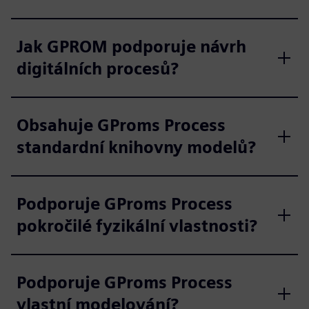
Jak GPROM podporuje návrh
digitálních procesů?
Obsahuje GProms Process
standardní knihovny modelů?
Podporuje GProms Process
pokročilé fyzikální vlastnosti?
Podporuje GProms Process
vlastní modelování?