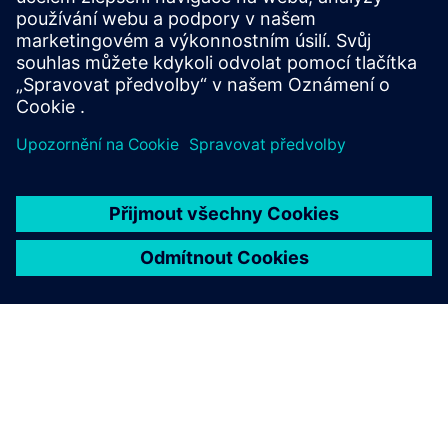
reduce pilot costs to bring sustainable processes to
market faster.