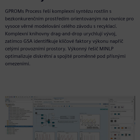
GPROMs Process řeší komplexní syntézu rostlin s
bezkonkurenčním prostředím orientovaným na rovnice pro
vysoce věrné modelování celého závodu s recyklací.
Komplexní knihovny drag-and-drop urychlují vývoj,
zatímco GSA identifikuje klíčové faktory výkonu napříč
celými provozními prostory. Výkonný řešič MINLP
optimalizuje diskrétní a spojité proměnné pod přísnými
omezeními.