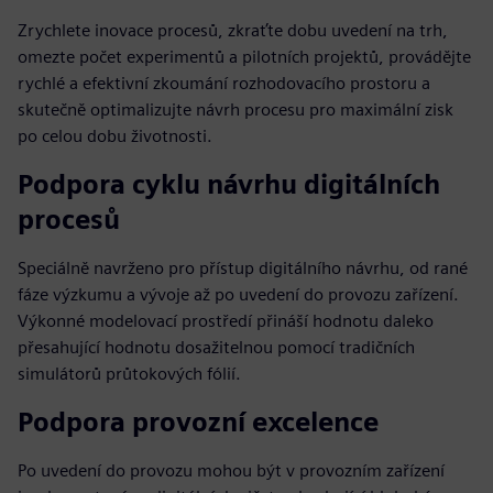
Zrychlete inovace procesů, zkraťte dobu uvedení na trh,
omezte počet experimentů a pilotních projektů, provádějte
rychlé a efektivní zkoumání rozhodovacího prostoru a
skutečně optimalizujte návrh procesu pro maximální zisk
po celou dobu životnosti.
Podpora cyklu návrhu digitálních
procesů
Speciálně navrženo pro přístup digitálního návrhu, od rané
fáze výzkumu a vývoje až po uvedení do provozu zařízení.
Výkonné modelovací prostředí přináší hodnotu daleko
přesahující hodnotu dosažitelnou pomocí tradičních
simulátorů průtokových fólií.
Podpora provozní excelence
Po uvedení do provozu mohou být v provozním zařízení