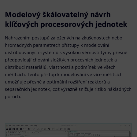
Modelový škálovatelný návrh
klíčových procesorových jednotek
Nahrazením postupů založených na zkušenostech nebo
hromadných parametrech přístupy k modelování
distribuovaných systémů s vysokou věrností týmy přesně
předpovídají chování složitých procesních jednotek a
distribuci materiálů, vlastností a podmínek ve všech
měřítcích. Tento přístup k modelování ve více měřítcích
umožňuje přesné a optimální rozšíření reaktorů a
separačních jednotek, což výrazně snižuje riziko nákladných
poruch.