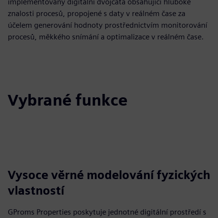
implementovány digitální dvojčata obsahující hluboké
znalosti procesů, propojené s daty v reálném čase za
účelem generování hodnoty prostřednictvím monitorování
procesů, měkkého snímání a optimalizace v reálném čase.
Vybrané funkce
Vysoce věrné modelování fyzických
vlastností
GProms Properties poskytuje jednotné digitální prostředí s