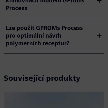
knihovnách modelů GProms
Process
Lze použít GPROMs Process
pro optimální návrh
polymerních receptur?
Související produkty