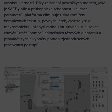
vysokou věrností. Díky začlenění pokročilých modelů, jako
je SAFT-γ Mie a průkopnické schopnosti validace
parametrů, platforma eliminuje rizika rozšíření
komplexních tekutin, pevných látek, elektrolytů a
makromolekul. Inženýři mohou intuitivně vizualizovat
chování směsí pomocí jedinečných fázových diagramů a
provádět rychlé výpočty pomocí zjednodušených
pracovních postupů.