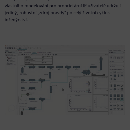
vlastního modelování pro proprietární IP uživatelé udržují
jediný, robustní „zdroj pravdy“ po celý životní cyklus
inženýrství.