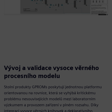
Vývoj a validace vysoce věrného
procesního modelu
Stolní produkty GPROMs poskytují jednotnou platformu
orientovanou na rovnice, která se vyhýbá kritickému
problému nesouvisejících modelů mezi laboratorním
výzkumem a provozem zařízení v plném rozsahu. Díky
integraci vysoce věrných knihovek a deklarativního