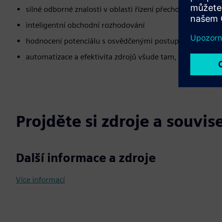
silné odborné znalosti v oblasti řízení přechodu
inteligentní obchodní rozhodování
hodnocení potenciálu s osvědčenými postupy jako zákla
automatizace a efektivita zdrojů všude tam, kde je to m
Projděte si zdroje a souvis
Další informace a zdroje
Více informací