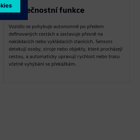
Bezpečnostní funkce
Vozidlo se pohybuje autonomně po předem
definovaných cestách a zastavuje přesně na
nakládacích nebo vykládacích stanicích. Sensors
detekují osoby, stroje nebo objekty, které procházejí
cestou, a automaticky upravují rychlost nebo trasu
včetně vyhýbání se překážkám.