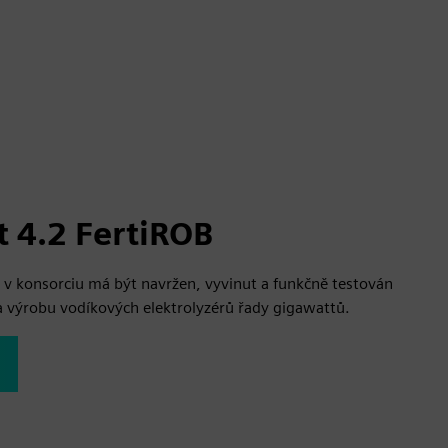
 4.2 FertiROB
 v konsorciu má být navržen, vyvinut a funkčně testován
 výrobu vodíkových elektrolyzérů řady gigawattů.