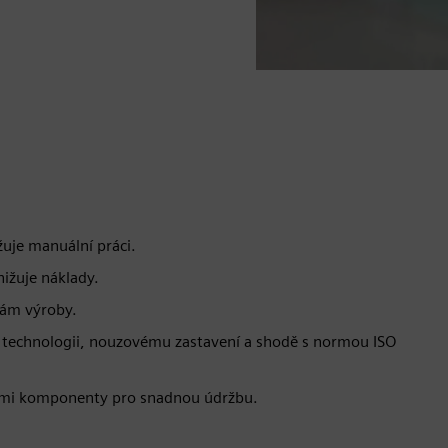
žuje manuální práci.
nižuje náklady.
rám výroby.
 technologii, nouzovému zastavení a shodě s normou ISO
ými komponenty pro snadnou údržbu.