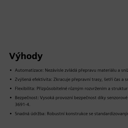
Výhody
Automatizace: Nezávisle zvládá přepravu materiálu a sni
Zvýšená efektivita: Zkracuje přepravní trasy, šetří čas a s
Flexibilita: Přizpůsobitelné různým rozvržením a struktu
Bezpečnost: Vysoká provozní bezpečnost díky senzorové
3691-4.
Snadná údržba: Robustní konstrukce se standardizovan