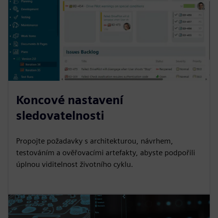
Koncové nastavení
sledovatelnosti
Propojte požadavky s architekturou, návrhem,
testováním a ověřovacími artefakty, abyste podpořili
úplnou viditelnost životního cyklu.