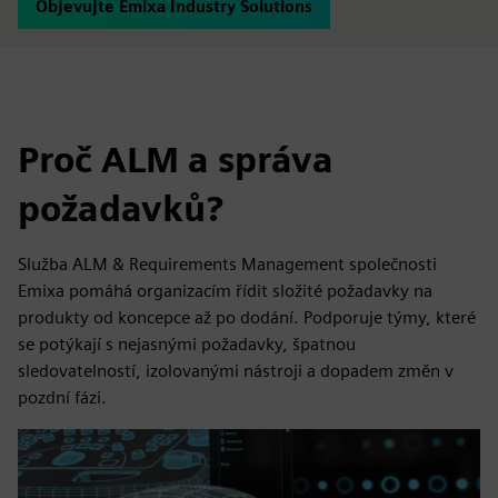
Objevujte Emixa Industry Solutions
Proč ALM a správa
požadavků?
Služba ALM & Requirements Management společnosti
Emixa pomáhá organizacím řídit složité požadavky na
produkty od koncepce až po dodání. Podporuje týmy, které
se potýkají s nejasnými požadavky, špatnou
sledovatelností, izolovanými nástroji a dopadem změn v
pozdní fázi.