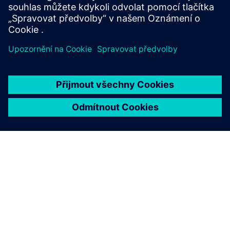
celém životním cyklu produktu.
O SPOLEČNOSTI SIEMENS