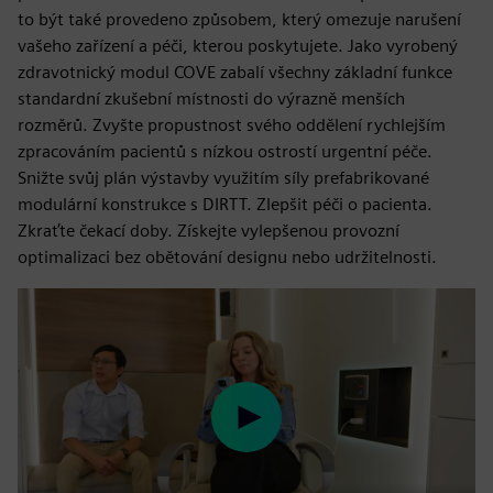
to být také provedeno způsobem, který omezuje narušení
vašeho zařízení a péči, kterou poskytujete. Jako vyrobený
zdravotnický modul COVE zabalí všechny základní funkce
standardní zkušební místnosti do výrazně menších
rozměrů. Zvyšte propustnost svého oddělení rychlejším
zpracováním pacientů s nízkou ostrostí urgentní péče.
Snižte svůj plán výstavby využitím síly prefabrikované
modulární konstrukce s DIRTT. Zlepšit péči o pacienta.
Zkraťte čekací doby. Získejte vylepšenou provozní
optimalizaci bez obětování designu nebo udržitelnosti.
Play