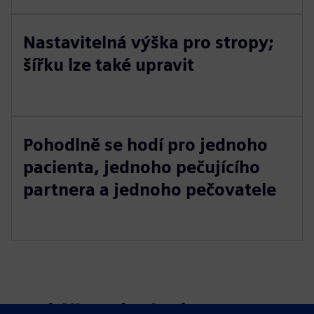
Nastavitelná výška pro stropy;
šířku lze také upravit
Pohodlně se hodí pro jednoho
pacienta, jednoho pečujícího
partnera a jednoho pečovatele
Projděte si zdroje a