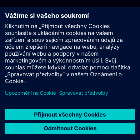
Začít
Kontaktujte nás