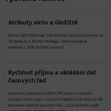
Atributy aktiv a úložiště
Aktiva CMS1200 mají 140 atributů aktiv ve srovnání se
70 atributy u Starter Package. Tento balíček je
dodáván s 2GB úložiště souborů.
Rychlost příjmu a ukládání dat
časových řad
Vyberte si předplatné CMS1200 Assets a získejte
rychlost příjmu dat v časových řadách 0,06 kB/s a 6 GB
datového úložiště časových řad, což je šestkrát vyšší