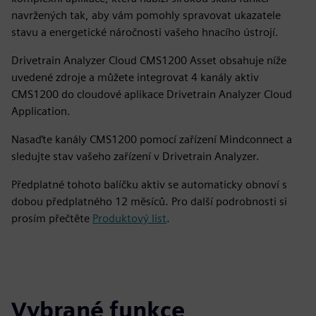
navržených tak, aby vám pomohly spravovat ukazatele
stavu a energetické náročnosti vašeho hnacího ústrojí.
Drivetrain Analyzer Cloud CMS1200 Asset obsahuje níže
uvedené zdroje a můžete integrovat 4 kanály aktiv
CMS1200 do cloudové aplikace Drivetrain Analyzer Cloud
Application.
Nasaďte kanály CMS1200 pomocí zařízení Mindconnect a
sledujte stav vašeho zařízení v Drivetrain Analyzer.
Předplatné tohoto balíčku aktiv se automaticky obnoví s
dobou předplatného 12 měsíců. Pro další podrobnosti si
prosím přečtěte
Produktový list
.
Vybrané funkce