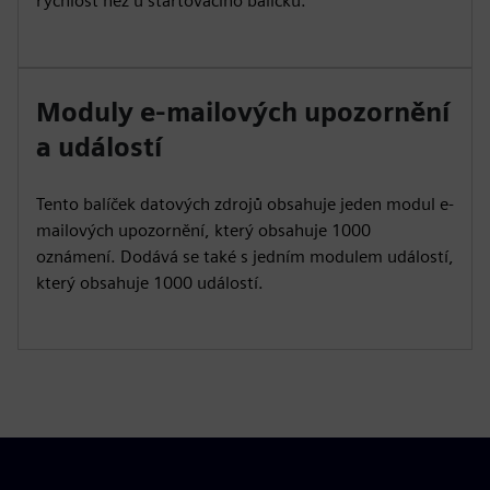
rychlost než u startovacího balíčku.
Moduly e-mailových upozornění
a událostí
Tento balíček datových zdrojů obsahuje jeden modul e-
mailových upozornění, který obsahuje 1000
oznámení. Dodává se také s jedním modulem událostí,
který obsahuje 1000 událostí.