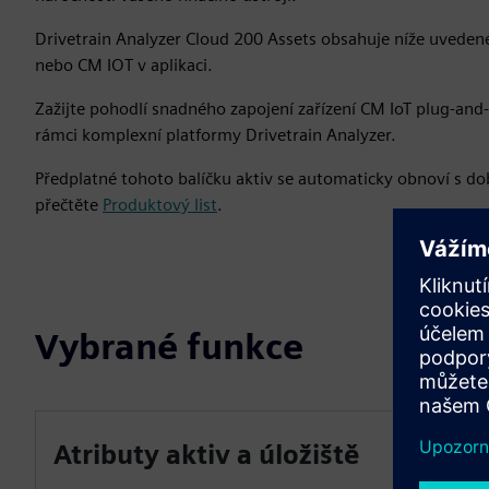
Drivetrain Analyzer Cloud 200 Assets obsahuje níže uvedené
nebo CM IOT v aplikaci.
Zažijte pohodlí snadného zapojení zařízení CM IoT plug-and-
rámci komplexní platformy Drivetrain Analyzer.
Předplatné tohoto balíčku aktiv se automaticky obnoví s do
přečtěte
Produktový list
.
Vybrané funkce
Atributy aktiv a úložiště