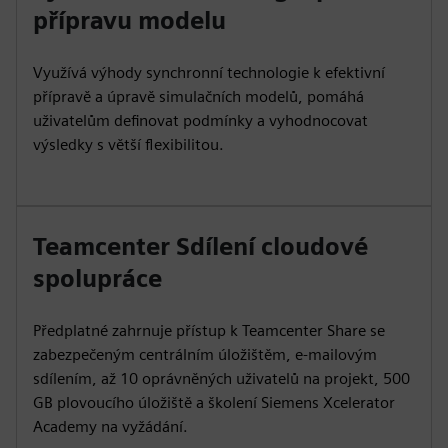
přípravu modelu
Využívá výhody synchronní technologie k efektivní
přípravě a úpravě simulačních modelů, pomáhá
uživatelům definovat podmínky a vyhodnocovat
výsledky s větší flexibilitou.
Teamcenter Sdílení cloudové
spolupráce
Předplatné zahrnuje přístup k Teamcenter Share se
zabezpečeným centrálním úložištěm, e-mailovým
sdílením, až 10 oprávněných uživatelů na projekt, 500
GB plovoucího úložiště a školení Siemens Xcelerator
Academy na vyžádání.