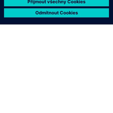
O SPOLEČNOSTI SIEMENS
INFORMACE O SPOLEČNOSTI
KONTAKTUJTE NÁS
KARIÉRA