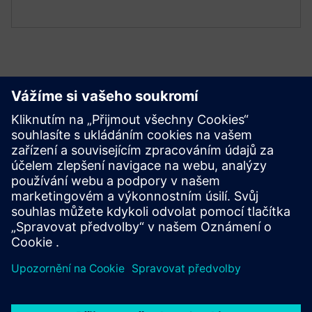
Začít
Kontaktujte nás