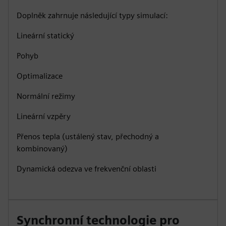
Doplněk zahrnuje následující typy simulací:
Lineární statický
Pohyb
Optimalizace
Normální režimy
Lineární vzpěry
Přenos tepla (ustálený stav, přechodný a
kombinovaný)
Dynamická odezva ve frekvenční oblasti
Synchronní technologie pro