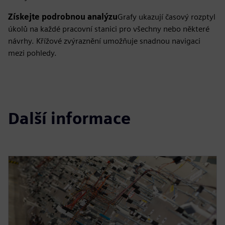
Získejte podrobnou analýzu
Grafy ukazují časový rozptyl
úkolů na každé pracovní stanici pro všechny nebo některé
návrhy. Křížové zvýraznění umožňuje snadnou navigaci
mezi pohledy.
Další informace