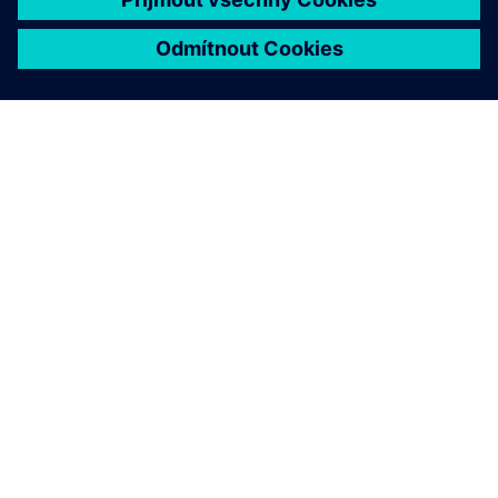
O SPOLEČNOSTI SIEMENS
INFORMACE O SPOLEČNOSTI
KONTAKTUJTE NÁS
KARIÉRA