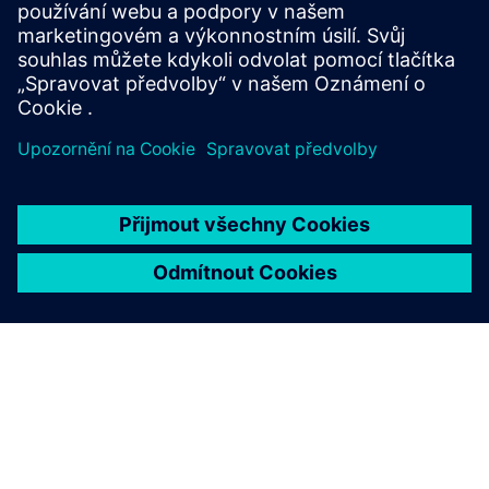
Předpoklady