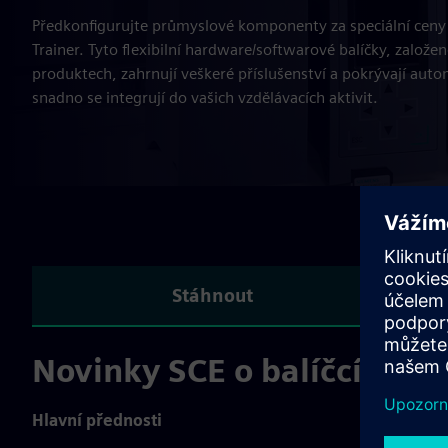
Předkonfigurujte průmyslové komponenty za speciální ceny 
Trainer. Tyto flexibilní hardware/softwarové balíčky, založ
produktech, zahrnují veškeré příslušenství a pokrývají auto
snadno se integrují do vašich vzdělávacích aktivit.
Stáhnout
Novinky SCE o balíčcích tr
Hlavní přednosti