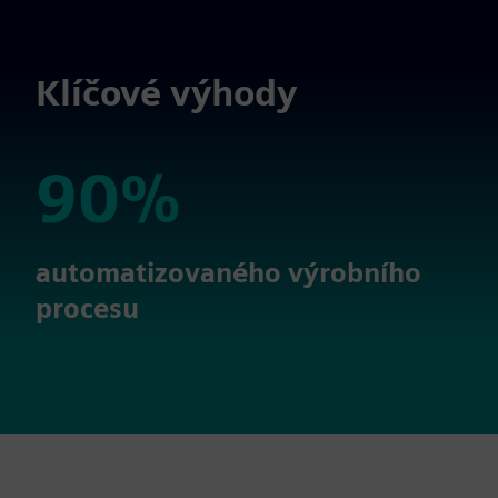
Klíčové výhody
90%
90%
automatizovaného výrobního
procesu