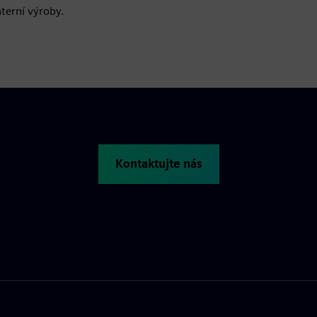
nterní výroby.
Kontaktujte nás