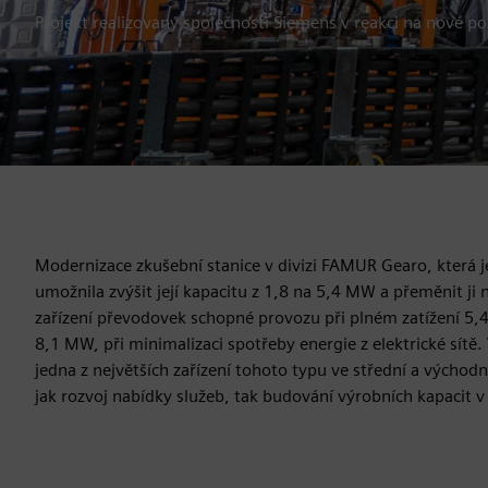
Projekt realizovaný společností Siemens v reakci na nové p
Modernizace zkušební stanice v divizi FAMUR Gearo, která j
umožnila zvýšit její kapacitu z 1,8 na 5,4 MW a přeměnit ji 
zařízení převodovek schopné provozu při plném zatížení 5
8,1 MW, při minimalizaci spotřeby energie z elektrické sítě.
jedna z největších zařízení tohoto typu ve střední a východ
jak rozvoj nabídky služeb, tak budování výrobních kapacit v