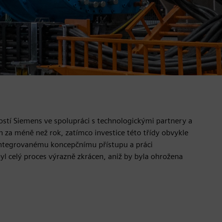
ostí Siemens ve spolupráci s technologickými partnery a
 za méně než rok, zatímco investice této třídy obvykle
y integrovanému koncepčnímu přístupu a práci
yl celý proces výrazně zkrácen, aniž by byla ohrožena