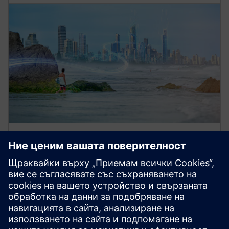
Обучение с ниско напрежение:
Основи
Подобрете знанията си с нашите обучения за
електротехника и защитни системи в
разпределението на електроенергия с ниско
напрежение.