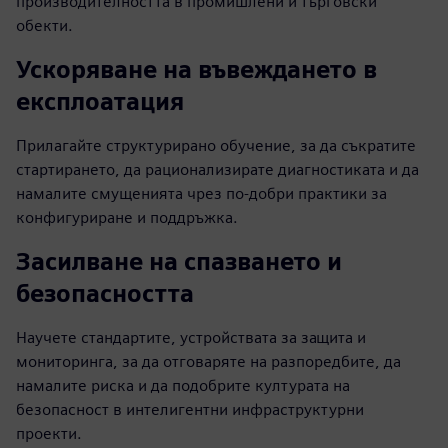
производителността в промишлени и търговски
обекти.
Ускоряване на въвеждането в
експлоатация
Прилагайте структурирано обучение, за да съкратите
стартирането, да рационализирате диагностиката и да
намалите смущенията чрез по-добри практики за
конфигуриране и поддръжка.
Засилване на спазването и
безопасността
Научете стандартите, устройствата за защита и
мониторинга, за да отговаряте на разпоредбите, да
намалите риска и да подобрите културата на
безопасност в интелигентни инфраструктурни
проекти.