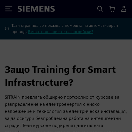
Siemens
Тази страница се показва с помощта на автоматизиран
превод.
Вместо това вижте на английски?
Защо Training for Smart
Infrastructure?
SITRAIN предлага обширно портфолио от курсове за
разпределение на електроенергия с ниско
напрежение и технология за електрическа инсталация,
за да осигури безпроблемна работа на интелигентни
сгради. Тези курсове подкрепят дигиталната