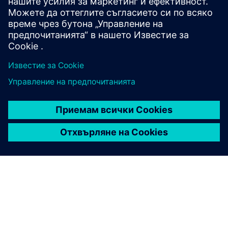
Към курсовете