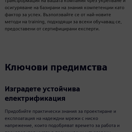
трансформация на вашата компания чрез укрепване и
осигуряване на базирани на знания компетенции като
фактор за успех. Възползвайте се от най-новите
методи на training, подходящи за всеки обучаващ се,
предоставени от сертифицирани експерти.
Ключови предимства
Изградете устойчива
електрификация
Придобийте практически знания за проектиране и
експлоатация на надеждни мрежи с ниско
напрежение, които подобряват времето за работа и