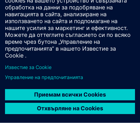
инструменти на Siemens EDA.
Имате въпрос за
предлагане на Академия
на Siemens Xcelerator?