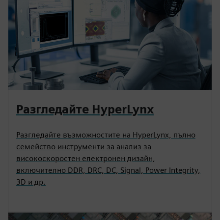
Разгледайте HyperLynx
Разгледайте възможностите на HyperLynx, пълно
семейство инструменти за анализ за
високоскоростен електронен дизайн,
включително DDR, DRC, DC, Signal, Power Integrity,
3D и др.