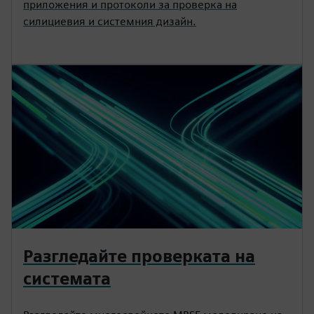
приложения и протоколи за проверка на
силициевия и системния дизайн.
Разгледайте проверката на
системата