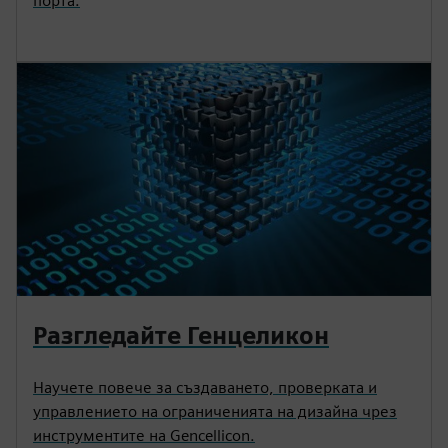
порта.
Разгледайте Генцеликон
Научете повече за създаването, проверката и
управлението на ограниченията на дизайна чрез
инструментите на Gencellicon.