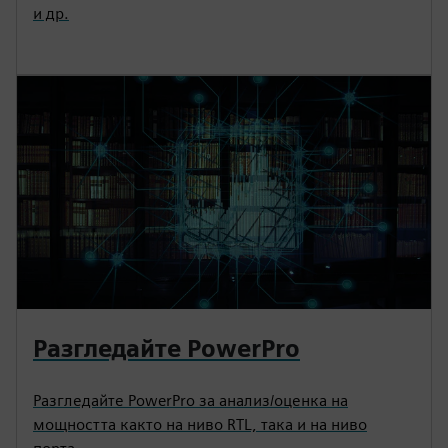
и др.
Разгледайте PowerPro
Разгледайте PowerPro за анализ/оценка на
мощността както на ниво RTL, така и на ниво