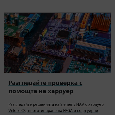
Разгледайте проверка с
помощта на хардуер
Разгледайте решенията на Siemens HAV с хардуер
Veloce CS, прототипиране на FPGA и софтуерни