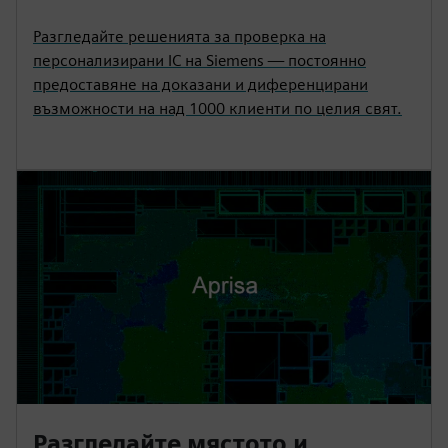
Разгледайте решенията за проверка на
персонализирани IC на Siemens — постоянно
предоставяне на доказани и диференцирани
възможности на над 1000 клиенти по целия свят.
Разгледайте мястото и