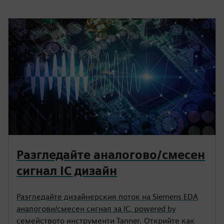
Разгледайте аналогово/смесен
сигнал IC дизайн
Разгледайте дизайнерския поток на Siemens EDA
аналогови/смесен сигнал за IC, powered by
семейството инструменти Tanner. Открийте как