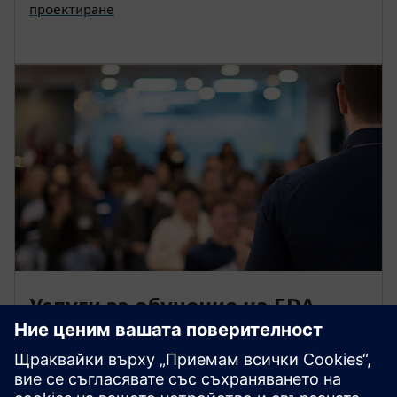
проектиране
Услуги за обучение на EDA
Нашите предложения за учебни услуги са
предназначени да разширят знанията ви и да
изградят комфорта ви с широкото семейство