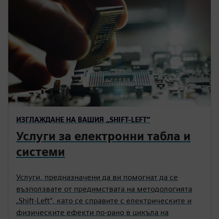
ИЗГЛАЖДАНЕ НА ВАШИЯ „SHIFT-LEFT“
Услуги за електронни табла и
системи
Услуги, предназначени да ви помогнат да се
възползвате от предимствата на методологията
„Shift-Left“, като се справите с електрическите и
физическите ефекти по-рано в цикъла на