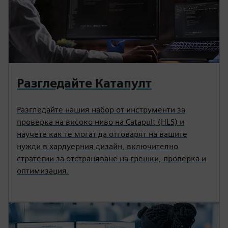
Разгледайте Катапулт
Разгледайте нашия набор от инструменти за
проверка на високо ниво на Catapult (HLS) и
научете как те могат да отговарят на вашите
нужди в хардуерния дизайн, включително
стратегии за отстраняване на грешки, проверка и
оптимизация.