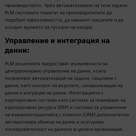
производството. Чрез автоматизиране на тези задачи
PLM системите помагат на производителите да
подобрят ефективността, да намалят грешките и да
ускорят времето за пускане на пазара.
Управление и интеграция на
данни
:
PLM решенията предоставят възможности за
централизирано управление на данни, които
позволяват автоматизация на задачи, свързани с
данни, като контрол на версиите, синхронизация на
данни и миграция на данни. Интеграцията с
корпоративни системи като системи за планиране на
корпоративни ресурси (ERP) и системи за управление
на взаимоотношенията с клиенти (CRM) допълнително
автоматизира обмена на данни и осигурява
последователност на данните в цялата организация.