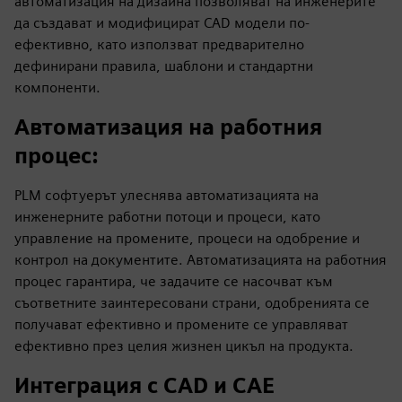
автоматизация на дизайна позволяват на инженерите
да създават и модифицират CAD модели по-
ефективно, като използват предварително
дефинирани правила, шаблони и стандартни
компоненти.
Автоматизация на работния
процес
:
PLM софтуерът улеснява автоматизацията на
инженерните работни потоци и процеси, като
управление на промените, процеси на одобрение и
контрол на документите. Автоматизацията на работния
процес гарантира, че задачите се насочват към
съответните заинтересовани страни, одобренията се
получават ефективно и промените се управляват
ефективно през целия жизнен цикъл на продукта.
Интеграция с CAD и CAE