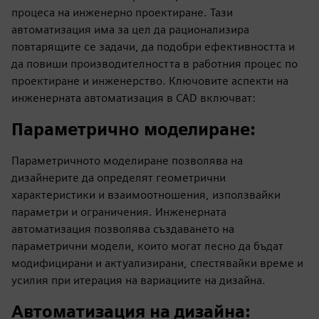
процеса на инженерно проектиране. Тази
автоматизация има за цел да рационализира
повтарящите се задачи, да подобри ефективността и
да повиши производителността в работния процес по
проектиране и инженерство. Ключовите аспекти на
инженерната автоматизация в CAD включват:
Параметрично моделиране
:
Параметричното моделиране позволява на
дизайнерите да определят геометрични
характеристики и взаимоотношения, използвайки
параметри и ограничения. Инженерната
автоматизация позволява създаването на
параметрични модели, които могат лесно да бъдат
модифицирани и актуализирани, спестявайки време и
усилия при итерация на вариациите на дизайна.
Автоматизация на дизайна
: