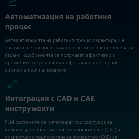
Автоматизация на дизайна
Инструментите за автоматизация на дизайна
позволяват на инженерите да създават и модифицират
CAD модели по-ефективно, като използват
предварително дефинирани правила, шаблони и
стандартни компоненти.
Автоматизация на работния
процес
Автоматизацията на работния процес гарантира, че
задачите се насочват към съответните заинтересовани
страни, одобренията се получават ефективно и
промените се управляват ефективно през целия