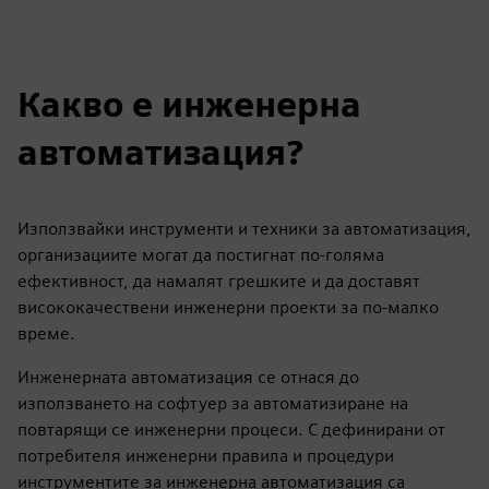
Какво е инженерна
автоматизация?
Използвайки инструменти и техники за автоматизация,
организациите могат да постигнат по-голяма
ефективност, да намалят грешките и да доставят
висококачествени инженерни проекти за по-малко
време.
Инженерната автоматизация се отнася до
използването на софтуер за автоматизиране на
повтарящи се инженерни процеси. С дефинирани от
потребителя инженерни правила и процедури
инструментите за инженерна автоматизация са