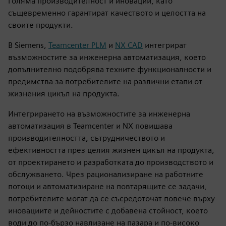
голяма производителност и иновации, като
същевременно гарантират качеството и целостта на
своите продукти.
В Siemens,
Teamcenter PLM
и
NX CAD
интегрират
възможностите за инженерна автоматизация, което
допълнително подобрява техните функционалности и
предимства за потребителите на различни етапи от
жизнения цикъл на продукта.
Интегрирането на възможностите за инженерна
автоматизация в Teamcenter и NX повишава
производителността, сътрудничеството и
ефективността през целия жизнен цикъл на продукта,
от проектирането и разработката до производството и
обслужването. Чрез рационализиране на работните
потоци и автоматизиране на повтарящите се задачи,
потребителите могат да се съсредоточат повече върху
иновациите и дейностите с добавена стойност, което
води до по-бързо навлизане на пазара и по-високо