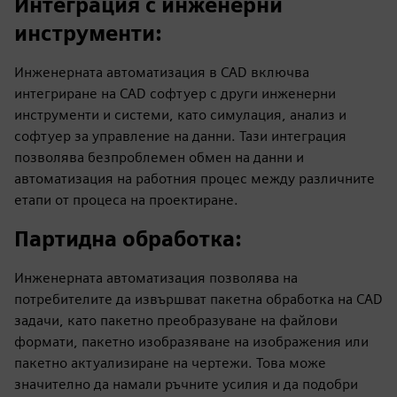
Интеграция с инженерни
инструменти
:
Инженерната автоматизация в CAD включва
интегриране на CAD софтуер с други инженерни
инструменти и системи, като симулация, анализ и
софтуер за управление на данни. Тази интеграция
позволява безпроблемен обмен на данни и
автоматизация на работния процес между различните
етапи от процеса на проектиране.
Партидна обработка
:
Инженерната автоматизация позволява на
потребителите да извършват пакетна обработка на CAD
задачи, като пакетно преобразуване на файлови
формати, пакетно изобразяване на изображения или
пакетно актуализиране на чертежи. Това може
значително да намали ръчните усилия и да подобри