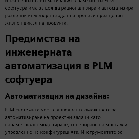
Инженерната автоматизация в рамките на PLM
софтуера има за цел да рационализира и автоматизира
различни инженерни задачи и процеси през целия
жизнен цикъл на продукта.
Предимства на
инженерната
автоматизация в PLM
софтуера
Автоматизация на дизайна:
PLM системите често включват възможности за
автоматизиране на проектни задачи като
параметрично моделиране, генериране на монтаж и
управление на конфигурацията. Инструментите за