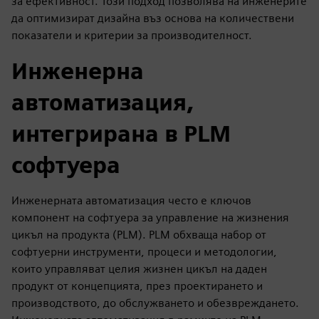
за ефективност. Този подход позволява на инженерите
да оптимизират дизайна въз основа на количествени
показатели и критерии за производителност.
Инженерна
автоматизация,
интегрирана в PLM
софтуера
Инженерната автоматизация често е ключов
компонент на софтуера за управление на жизнения
цикъл на продукта (PLM). PLM обхваща набор от
софтуерни инструменти, процеси и методологии,
които управляват целия жизнен цикъл на даден
продукт от концепцията, през проектирането и
производството, до обслужването и обезвреждането.