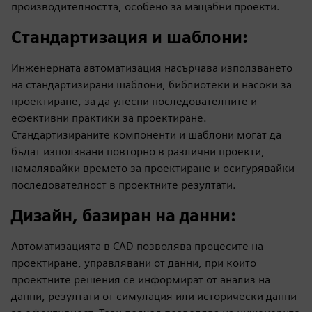
производителността, особено за мащабни проекти.
Стандартизация и шаблони
:
Инженерната автоматизация насърчава използването
на стандартизирани шаблони, библиотеки и насоки за
проектиране, за да улесни последователните и
ефективни практики за проектиране.
Стандартизираните компоненти и шаблони могат да
бъдат използвани повторно в различни проекти,
намалявайки времето за проектиране и осигурявайки
последователност в проектните резултати.
Дизайн, базиран на данни
:
Автоматизацията в CAD позволява процесите на
проектиране, управлявани от данни, при които
проектните решения се информират от анализ на
данни, резултати от симулация или исторически данни