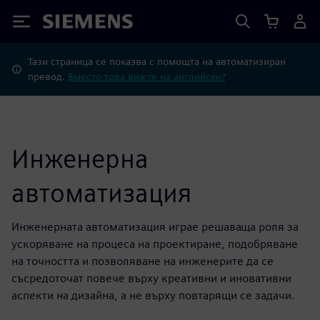
Siemens
Тази страница се показва с помощта на автоматизиран
превод.
Вместо това вижте на английски?
Инженерна
автоматизация
Инженерната автоматизация играе решаваща роля за
ускоряване на процеса на проектиране, подобряване
на точността и позволяване на инженерите да се
съсредоточат повече върху креативни и иновативни
аспекти на дизайна, а не върху повтарящи се задачи.