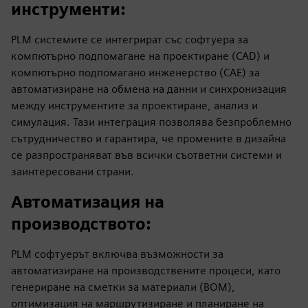
инструменти
:
PLM системите се интегрират със софтуера за
компютърно подпомагане на проектиране (CAD) и
компютърно подпомагано инженерство (CAE) за
автоматизиране на обмена на данни и синхронизация
между инструментите за проектиране, анализ и
симулация. Тази интеграция позволява безпроблемно
сътрудничество и гарантира, че промените в дизайна
се разпространяват във всички съответни системи и
заинтересовани страни.
Автоматизация на
производството
:
PLM софтуерът включва възможности за
автоматизиране на производствените процеси, като
генериране на сметки за материали (BOM),
оптимизация на маршрутизиране и планиране на