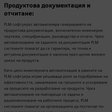
Продуктова документация и
отчитане
:
PLM софтуерът автоматизира генерирането на
продуктова документация, включително инженерни
чертежи, спецификации, ръководства и отчети. Чрез
автоматизиране на задачите за документация PLM
системите помагат да се гарантира, че точна и
актуална документация е налична през целия жизнен
цикъл на продукта.
Като цяло инженерната автоматизация в рамките на
PLM софтуера играе решаваща роля за подобряване на
ефективността, намаляване на грешките и ускоряване
на процесите на разработване на продукти. Чрез
автоматизиране на повтарящи се задачи и
рационализиране на работните процеси, PLM
системите помагат на организациите да постигнат по-