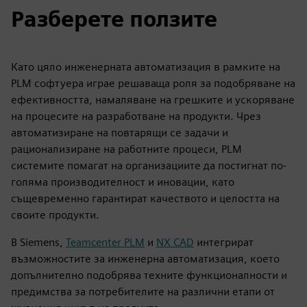
чертежи, спецификации, ръководства и отчети. Това
гарантира, че точна и актуална документация е
налична през целия жизнен цикъл на продукта.
Разберете ползите
Като цяло инженерната автоматизация в рамките на
PLM софтуера играе решаваща роля за подобряване на
ефективността, намаляване на грешките и ускоряване
на процесите на разработване на продукти. Чрез
автоматизиране на повтарящи се задачи и