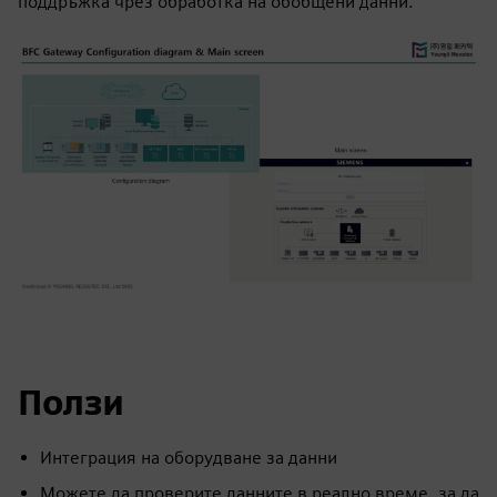
поддръжка чрез обработка на обобщени данни.
Ползи
Интеграция на оборудване за данни
Можете да проверите данните в реално време, за да