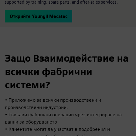
supported by training, spare parts, and after-sales services.
Открийте Youngil Mecatec
Защо Взаимодействие на
всички фабрични
системи?
• Приложимо за всички производствени и
производствени индустрии.
• Гъвкави фабрични операции чрез интегриране на
данни за оборудването
• Клиентите могат да участват в подобрения и