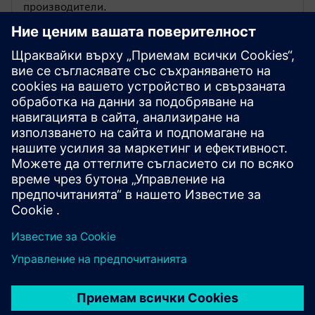
производители.
Възможна е гъвкава фабрична
работа.
Чрез интегриране и работа с множество данни за
оборудване можете да проверите много
оборудване с един поглед.