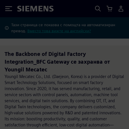
Siemens
Тази страница се показва с помощта на автоматизиран
превод.
Вместо това вижте на английски?
The Backbone of Digital Factory
Integration_BFC Gateway се захранва от
Youngil Mecatec
Youngil Mecatec Co., Ltd. (Daejeon, Korea) is a provider of Digital
Smart Technology Solutions, focused on smart factory
innovation. Since 2020, it has served manufacturing, retail, and
service sectors with control panels, automation, machine tool
services, and digital twin solutions. By combining OT, IT, and
Digital Twin technologies, the company delivers customized,
high-value solutions powered by R&D and patented innovations.
Its mission: boosting productivity, quality, and customer
satisfaction through efficient, low-cost digital automation—