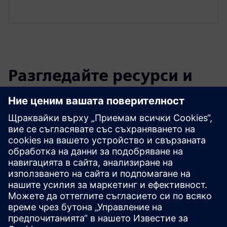
Разгледайте ресурси и
свързани продукти
Допълнителна информация и
ресурси
Дигитализация на ръководства за потребителя и
ръководства за PC, VR и AR
Предпоставки