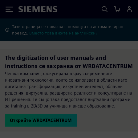
Siemens
Тази страница се показва с помощта на автоматизиран
превод.
Вместо това вижте на английски?
The digitization of user manuals and
instructions се захранва от WRDATACENTRUM
Чешка компания, фокусирана върху съвременните
иновативни технологии, които се използват в области като
дигитална трансформация, изкуствен интелект, облачни
решения, виртуална, разширена реалност и консултиране на
ИТ решения. Те също така предоставят виртуални програми
за training в 2D/3D за училища и висше образование.
Открийте WRDATACENTRUM