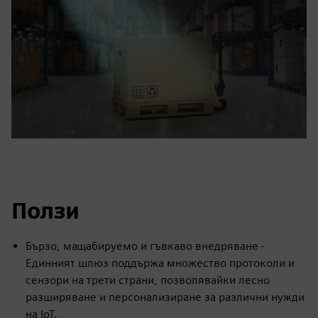
Ползи
Бързо, мащабируемо и гъвкаво внедряване -
Единният шлюз поддържа множество протоколи и
сензори на трети страни, позволявайки лесно
разширяване и персонализиране за различни нужди
на IoT.