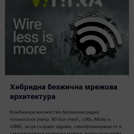
Хибридна безжична мрежова
архитектура
Комбинира множество безжични радио
технологии (напр. Wi-Sun mesh, LoRa, Mioty и
UWB), за да създаде здрава, самоформираща се и
самолечителна мрежова мрежа, която осигурява