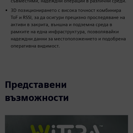
съвместими, надеждни операции в различни среди.
3D позиционирането с висока точност комбинира
ToF и RSSI, за да осигури прецизно проследяване на
активи в закрита, външна и подземна среда в
рамките на една инфраструктура, позволявайки
надеждни данни за местоположението и подобрена
оперативна видимост.
Представени
възможности