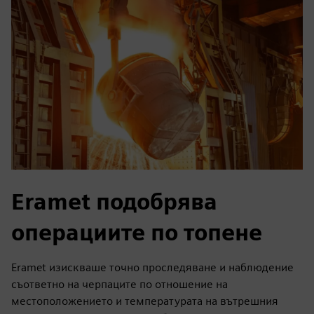
Eramet подобрява
операциите по топене
Eramet изискваше точно проследяване и наблюдение
съответно на черпаците по отношение на
местоположението и температурата на вътрешния