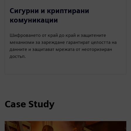
Сигурни и криптирани
комуникации
Шифроването от край до край и защитените
механизми за зареждане гарантират целостта на
данните и защитават мрежата от неоторизиран
достъп.
Case Study