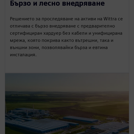
Бързо и лесно внедряване
Решението за проследяване на активи на Wittra се
отличава с бързо внедряване с предварително
сертифициран хардуер без кабели и унифицирана
мрежа, която покрива както вътрешни, така и
външни зони, позволявайки бърза и евтина
инсталация.