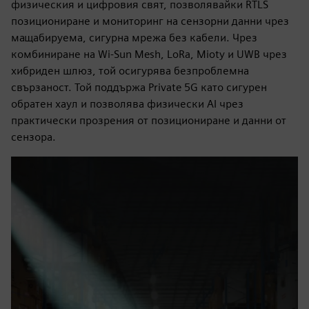
физическия и цифровия свят, позволявайки RTLS
позициониране и мониторинг на сензорни данни чрез
мащабируема, сигурна мрежа без кабели. Чрез
комбиниране на Wi-Sun Mesh, LoRa, Mioty и UWB чрез
хибриден шлюз, той осигурява безпроблемна
свързаност. Той поддържа Private 5G като сигурен
обратен хаул и позволява физически AI чрез
практически прозрения от позициониране и данни от
сензора.