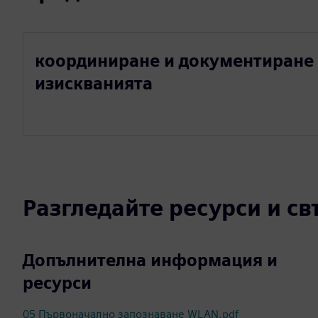
координиране и документиране
изискванията
Разгледайте ресурси и с
Допълнителна информация и
ресурси
05 Първоначално запознаване WLAN.pdf