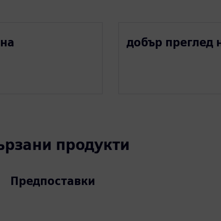
 на
добър преглед 
вързани продукти
Предпоставки