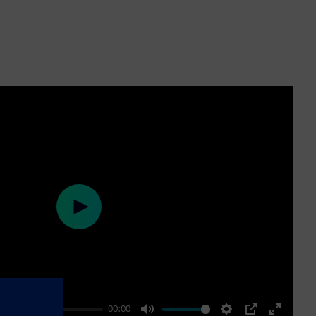
Play
00:00