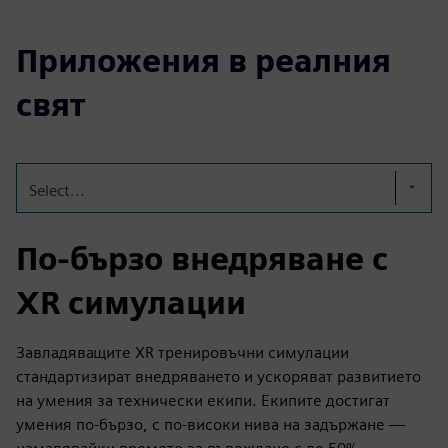
Приложения в реалния
свят
Select...
По-бързо внедряване с
XR симулации
Завладяващите XR тренировъчни симулации
стандартизират внедряването и ускоряват развитието
на умения за технически екипи. Екипите достигат
умения по-бързо, с по-високи нива на задържане —