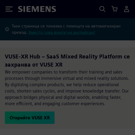
Siemens
Тази страница се показва с помощта на автоматизиран
превод.
Вместо това вижте на английски?
VUSE-XR Hub – SaaS Mixed Reality Platform се
захранва от VUSE XR
We empower companies to transform their training and sales
processes through immersive virtual and mixed reality solutions.
By digitizing complex products, we help reduce operational
costs, shorten sales cycles, and improve knowledge transfer. Our
approach bridges physical and digital worlds, enabling faster,
more efficient, and engaging customer experiences.
Открийте VUSE XR