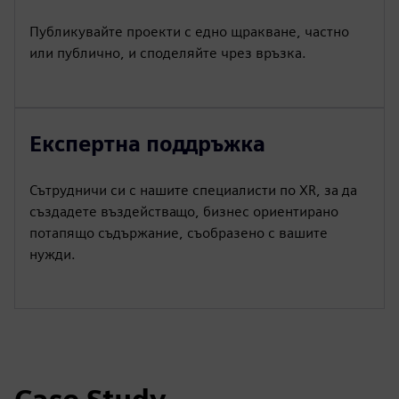
Публикувайте проекти с едно щракване, частно
или публично, и споделяйте чрез връзка.
Експертна поддръжка
Сътрудничи си с нашите специалисти по XR, за да
създадете въздействащо, бизнес ориентирано
потапящо съдържание, съобразено с вашите
нужди.