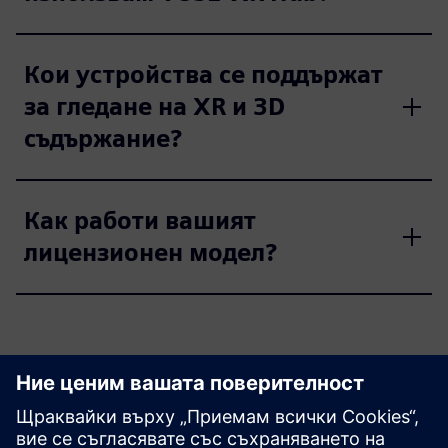
Кои устройства се поддържат
за гледане на XR и 3D
съдържание?
Как работи вашият
лицензионен модел?
Разгледайте ресурси и
свързани продукти