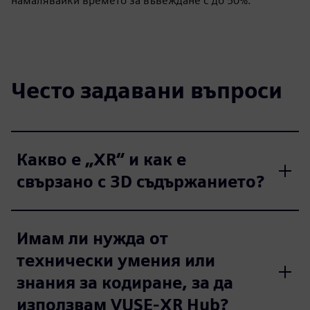
намалявайки времето за въвеждане с до 50%.
Често задавани въпроси
Какво е „XR“ и как е
свързано с 3D съдържанието?
Имам ли нужда от
технически умения или
знания за кодиране, за да
използвам VUSE-XR Hub?