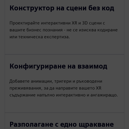
Конструктор на сцени без код
Проектирайте интерактивни XR и 3D сцени с
вашите бизнес познания - не се изисква кодиране
или техническа експертиза.
Конфигуриране на взаимод
Добавете анимации, тригери и ръководени
преживявания, за да направите вашето XR
съдържание напълно интерактивно и ангажиращо.
Разполагане с едно щракване