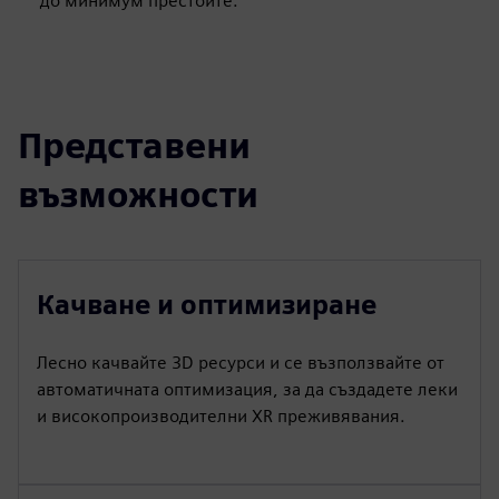
до минимум престоите.
Представени
възможности
Качване и оптимизиране
Лесно качвайте 3D ресурси и се възползвайте от
автоматичната оптимизация, за да създадете леки
и високопроизводителни XR преживявания.