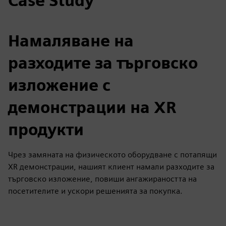
Case Study
Намаляване на
разходите за търговско
изложение с
демонстрации на XR
продукти
Чрез замяната на физическото оборудване с потапящи
XR демонстрации, нашият клиент намали разходите за
търговско изложение, повиши ангажираността на
посетителите и ускори решенията за покупка.