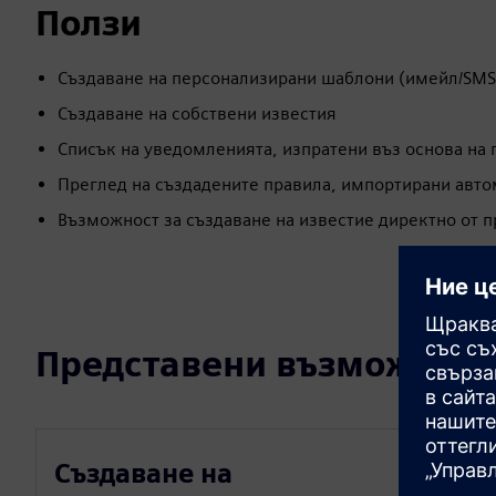
Ползи
Създаване на персонализирани шаблони (имейл/SMS
Създаване на собствени известия
Списък на уведомленията, изпратени въз основа на 
Преглед на създадените правила, импортирани авто
Възможност за създаване на известие директно от 
Представени възможност
Създаване на