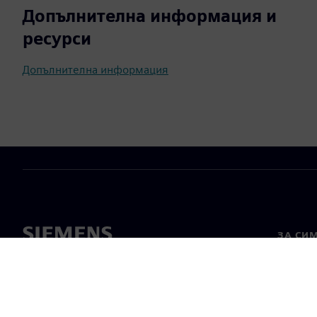
Допълнителна информация и
ресурси
Допълнителна информация
ЗА СИ
За нас
Лидерс