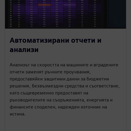
Автоматизирани отчети и
анализи
Анализът на скоростта на машините и вградените
отчети заменят ръчните проучвания,
предоставяйки защитими данни за бюджетни
решения, безвъзмездни средства и съответствие,
като същевременно предоставят на
ръководителите на съоръженията, енергията и
финансите споделен, надежден източник на
истина.