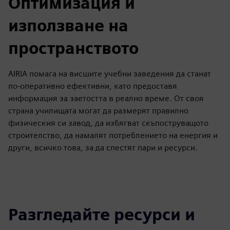
Оптимизация и
използване на
пространството
AIRIA помага на висшите учебни заведения да станат
по-оперативно ефективни, като предоставя
информация за заетостта в реално време. От своя
страна училищата могат да размерят правилно
физическия си завод, да избягват скъпоструващото
строителство, да намалят потреблението на енергия и
други, всичко това, за да спестят пари и ресурси.
Разгледайте ресурси и