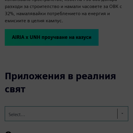
разходи за строителство и намали часовете за ОВК с
32%, намалявайки потреблението на енергия и
емисиите в целия кампус.
AIRIA x UNH проучване на казуси
Приложения в реалния
свят
Select...