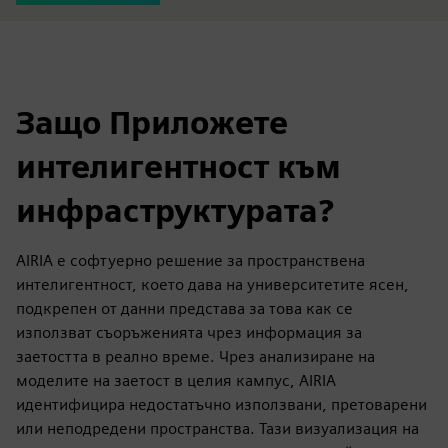
Защо Приложете
интелигентност към
инфраструктурата?
AIRIA е софтуерно решение за пространствена
интелигентност, което дава на университетите ясен,
подкрепен от данни представа за това как се
използват съоръженията чрез информация за
заетостта в реално време. Чрез анализиране на
моделите на заетост в целия кампус, AIRIA
идентифицира недостатъчно използвани, претоварени
или неподредени пространства. Тази визуализация на