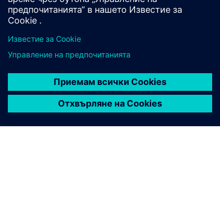
WiFi мрежа).
ЗА СИМЕНС