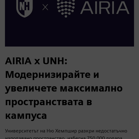
AIRIA x UNH:
Модернизирайте и
увеличете максимално
пространствата в
кампуса
Университетът на Ню Хемпшир разкри недостатъчно
използвано пространство, избегна 750 000 долара