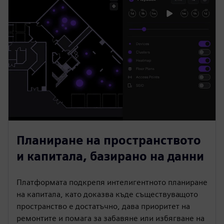
Планиране на пространството
и капитала, базирано на данни
Платформата подкрепя интелигентното планиране
на капитала, като доказва къде съществуващото
пространство е достатъчно, дава приоритет на
ремонтите и помага за забавяне или избягване на