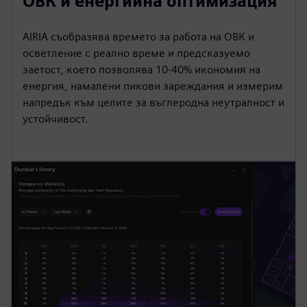
ОВК и енергийна оптимизация
AIRIA съобразява времето за работа на ОВК и
осветление с реално време и предсказуемо
заетост, което позволява 10-40% икономия на
енергия, намалени пикови зареждания и измерим
напредък към целите за въглеродна неутралност и
устойчивост.