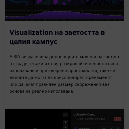
Visualization на заетостта в
целия кампус
AIRIA визуализира денонощните модели на заетост
в сгради, етажи и стаи, разкривайки недостатъчно
използвани и претоварени пространства, така че
екипите да могат да консолидират, пренаменят
или да имат правилен размер съоръжения въз
основа на реално използване.