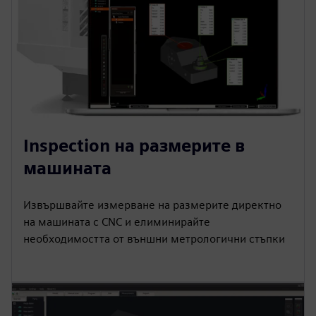
Inspection на размерите в
машината
Извършвайте измерване на размерите директно
на машината с CNC и елиминирайте
необходимостта от външни метрологични стъпки