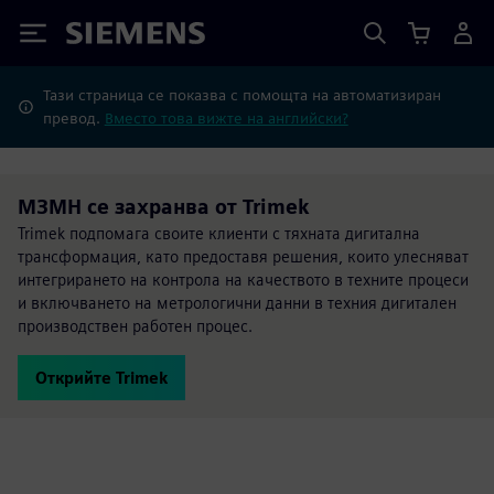
Siemens
Тази страница се показва с помощта на автоматизиран
превод.
Вместо това вижте на английски?
M3MH се захранва от Trimek
Trimek подпомага своите клиенти с тяхната дигитална
трансформация, като предоставя решения, които улесняват
интегрирането на контрола на качеството в техните процеси
и включването на метрологични данни в техния дигитален
производствен работен процес.
Открийте Trimek