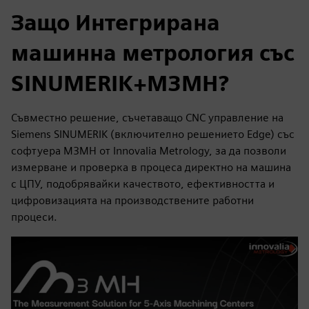
Защо Интегрирана
машинна метрология със
SINUMERIK+M3MH?
Съвместно решение, съчетаващо CNC управление на
Siemens SINUMERIK (включително решението Edge) със
софтуера M3MH от Innovalia Metrology, за да позволи
измерване и проверка в процеса директно на машина
с ЦПУ, подобрявайки качеството, ефективността и
цифровизацията на производствените работни
процеси.