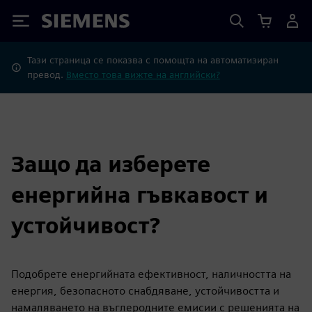
Siemens
Тази страница се показва с помощта на автоматизиран
превод.
Вместо това вижте на английски?
Защо да изберете
енергийна гъвкавост и
устойчивост?
Подобрете енергийната ефективност, наличността на
енергия, безопасното снабдяване, устойчивостта и
намаляването на въглеродните емисии с решенията на