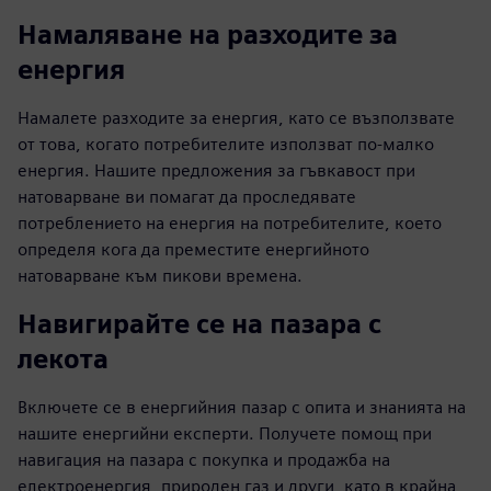
Намаляване на разходите за
енергия
Намалете разходите за енергия, като се възползвате
от това, когато потребителите използват по-малко
енергия. Нашите предложения за гъвкавост при
натоварване ви помагат да проследявате
потреблението на енергия на потребителите, което
определя кога да преместите енергийното
натоварване към пикови времена.
Навигирайте се на пазара с
лекота
Включете се в енергийния пазар с опита и знанията на
нашите енергийни експерти. Получете помощ при
навигация на пазара с покупка и продажба на
електроенергия, природен газ и други, като в крайна