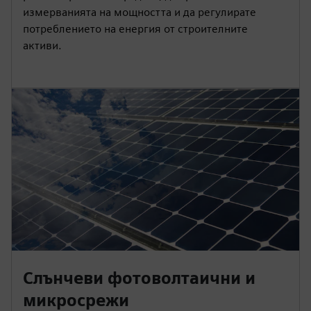
измерванията на мощността и да регулирате
потреблението на енергия от строителните
активи.
Слънчеви фотоволтаични и
микросрежи