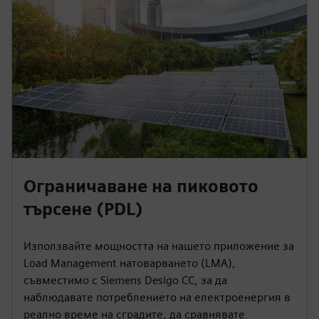
Ограничаване на пиковото
търсене (PDL)
Използвайте мощността на нашето приложение за
Load Management натоварването (LMA),
съвместимо с Siemens Desigo CC, за да
наблюдавате потреблението на електроенергия в
реално време на сградите, да сравнявате