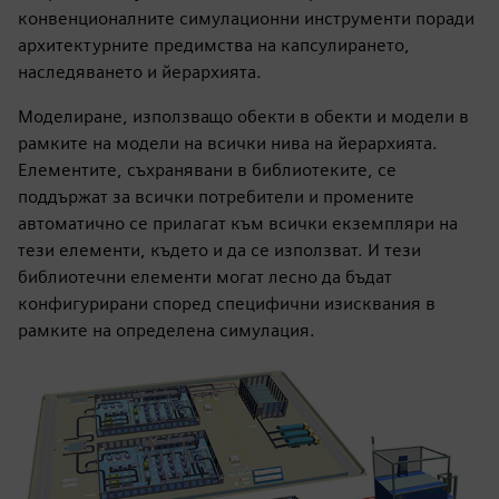
конвенционалните симулационни инструменти поради
архитектурните предимства на капсулирането,
наследяването и йерархията.
Моделиране, използващо обекти в обекти и модели в
рамките на модели на всички нива на йерархията.
Елементите, съхранявани в библиотеките, се
поддържат за всички потребители и промените
автоматично се прилагат към всички екземпляри на
тези елементи, където и да се използват. И тези
библиотечни елементи могат лесно да бъдат
конфигурирани според специфични изисквания в
рамките на определена симулация.