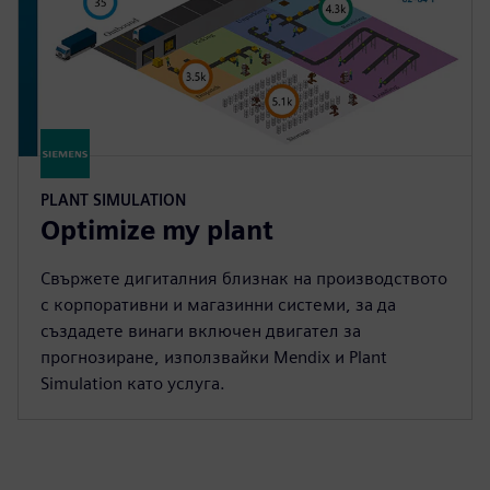
PLANT SIMULATION
Optimize my plant
Свържете дигиталния близнак на производството
с корпоративни и магазинни системи, за да
създадете винаги включен двигател за
прогнозиране, използвайки Mendix и Plant
Simulation като услуга.