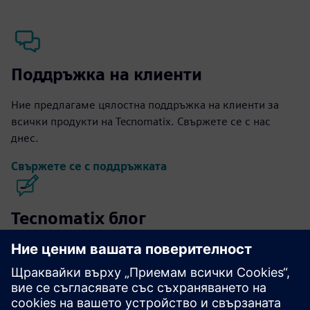
Поддръжка на клиенти
Ние предлагаме цялостна поддръжка на клиенти за
всички продукти на Tecnomatix. Свържете се с нас
днес.
Свържете се с поддръжката
Tecnomatix блог
Бъдете в крак с последните новини и акценти за
софтуера Tecnomatix.
Посетете блога