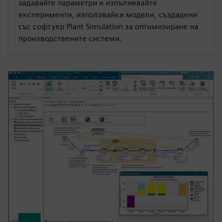
задавайте параметри и изпълнявайте
експерименти, използвайки модели, създадени
със софтуер Plant Simulation за оптимизиране на
производствените системи.