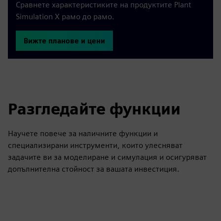
Сравнете характеристиките на продуктите Plant
Simulation X рамо до рамо.
Вижте планове и цени
Разгледайте функции
Научете повече за наличните функции и
специализирани инструменти, които улесняват
задачите ви за моделиране и симулация и осигуряват
допълнителна стойност за вашата инвестиция.