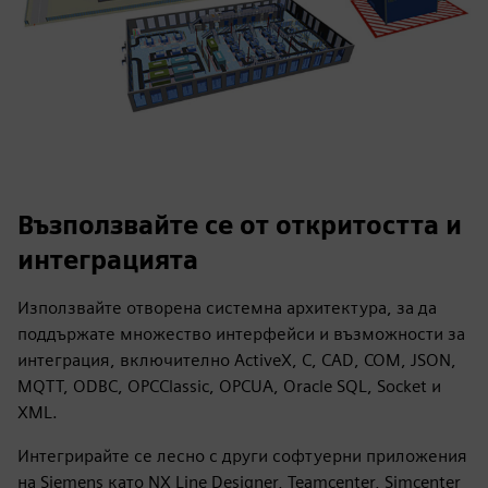
Възползвайте се от откритостта и
интеграцията
Използвайте отворена системна архитектура, за да
поддържате множество интерфейси и възможности за
интеграция, включително ActiveX, C, CAD, COM, JSON,
MQTT, ODBC, OPCClassic, OPCUA, Oracle SQL, Socket и
XML.
Интегрирайте се лесно с други софтуерни приложения
на Siemens като NX Line Designer, Teamcenter, Simcenter