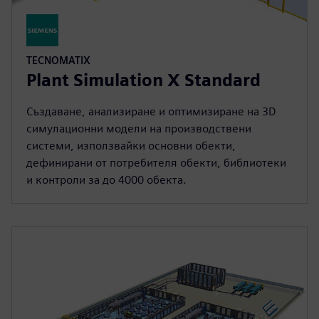
TECNOMATIX
Plant Simulation X Standard
Създаване, анализиране и оптимизиране на 3D
симулационни модели на производствени
системи, използвайки основни обекти,
дефинирани от потребителя обекти, библиотеки
и контроли за до 4000 обекта.