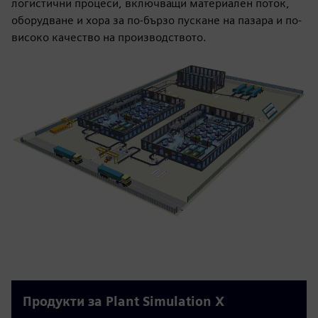
логистични процеси, включващи материален поток,
оборудване и хора за по-бързо пускане на пазара и по-
високо качество на производството.
Продукти за Plant Simulation X