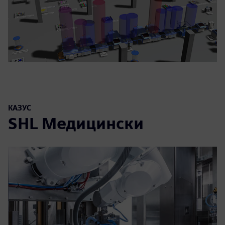
КАЗУС
SHL Медицински