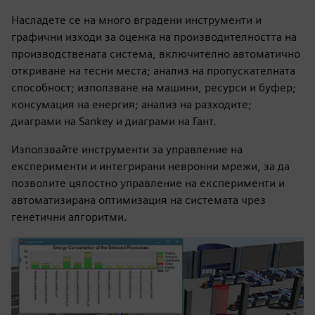
Насладете се на много вградени инструменти и
графични изходи за оценка на производителността на
производствената система, включително автоматично
откриване на тесни места; анализ на пропускателната
способност; използване на машини, ресурси и буфер;
консумация на енергия; анализ на разходите;
диаграми на Sankey и диаграми на Гант.
Използвайте инструменти за управление на
експерименти и интегрирани невронни мрежи, за да
позволите цялостно управление на експерименти и
автоматизирана оптимизация на системата чрез
генетични алгоритми.