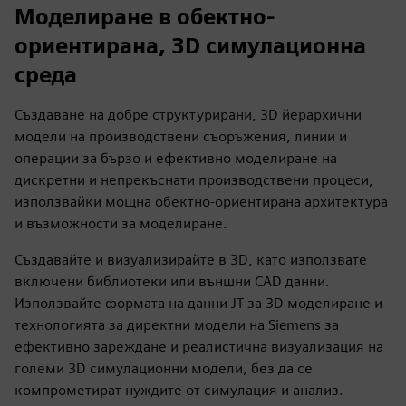
Моделиране в обектно-
ориентирана, 3D симулационна
среда
Създаване на добре структурирани, 3D йерархични
модели на производствени съоръжения, линии и
операции за бързо и ефективно моделиране на
дискретни и непрекъснати производствени процеси,
използвайки мощна обектно-ориентирана архитектура
и възможности за моделиране.
Създавайте и визуализирайте в 3D, като използвате
включени библиотеки или външни CAD данни.
Използвайте формата на данни JT за 3D моделиране и
технологията за директни модели на Siemens за
ефективно зареждане и реалистична визуализация на
големи 3D симулационни модели, без да се
компрометират нуждите от симулация и анализ.