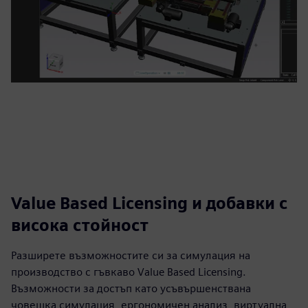
Value Based Licensing и добавки с
висока стойност
Разширете възможностите си за симулация на
производство с гъвкаво Value Based Licensing.
Възможности за достъп като усъвършенствана
човешка симулация, ергономичен анализ, виртуална