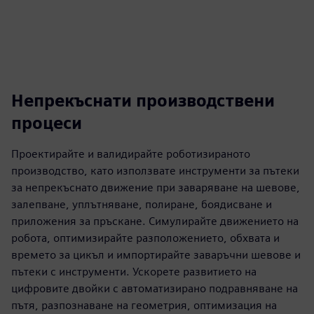
Непрекъснати производствени
процеси
Проектирайте и валидирайте роботизираното
производство, като използвате инструменти за пътеки
за непрекъснато движение при заваряване на шевове,
залепване, уплътняване, полиране, боядисване и
приложения за пръскане. Симулирайте движението на
робота, оптимизирайте разположението, обхвата и
времето за цикъл и импортирайте заваръчни шевове и
пътеки с инструменти. Ускорете развитието на
цифровите двойки с автоматизирано подравняване на
пътя, разпознаване на геометрия, оптимизация на