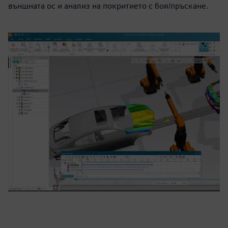
външната ос и анализ на покритието с боя/пръскане.