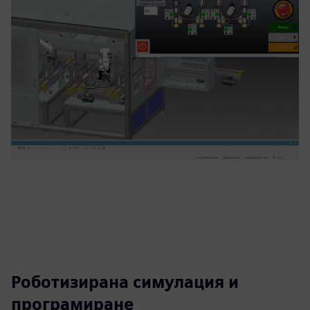
Роботизирана симулация и
програмиране