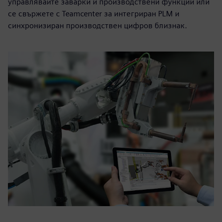
управлявайте заварки и производствени функции или
се свържете с Teamcenter за интегриран PLM и
синхронизиран производствен цифров близнак.