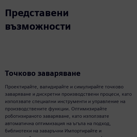
Представени
възможности
Точково заваряване
Проектирайте, валидирайте и симулирайте точково
заваряване и дискретни производствени процеси, като
използвате специални инструменти и управление на
производствените функции. Оптимизирайте
роботизираното заваряване, като използвате
автоматична оптимизация на ъгъла на подход,
библиотеки на заваръчни Импортирайте и