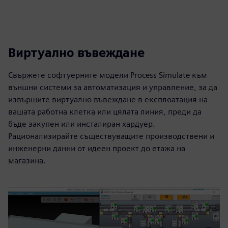
Виртуално въвеждане
Свържете софтуерните модели Process Simulate към
външни системи за автоматизация и управление, за да
извършите виртуално въвеждане в експлоатация на
вашата работна клетка или цялата линия, преди да
бъде закупен или инсталиран хардуер.
Рационализирайте съществуващите производствени и
инженерни данни от идеен проект до етажа на
магазина.