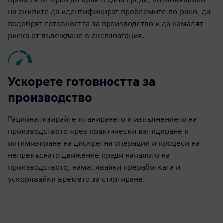
на екипите да идентифицират проблемите по-рано, да
подобрят готовността за производство и да намалят
риска от въвеждане в експлоатация.
Ускорете готовността за
производство
Рационализирайте планирането и изпълнението на
производството чрез практически валидиране и
оптимизиране на дискретни операции и процеси на
непрекъснато движение преди началото на
производството, намалявайки преработката и
ускорявайки времето за стартиране.