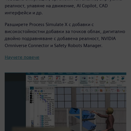
реалност, улавяне на движение, AI Copilot, CAD
интерфейси и др.
Разширете Process Simulate X с добавки с
високостойностни добавки за точков облак, дигитално
двойно подравняване с добавена реалност, NVIDIA
Omniverse Connector и Safety Robots Manager.
Научете повече