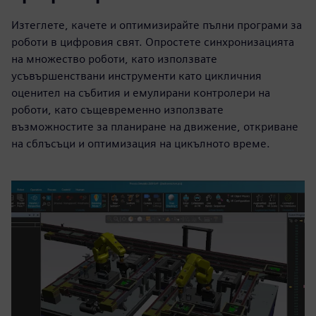
Изтеглете, качете и оптимизирайте пълни програми за
роботи в цифровия свят. Опростете синхронизацията
на множество роботи, като използвате
усъвършенствани инструменти като цикличния
оценител на събития и емулирани контролери на
роботи, като същевременно използвате
възможностите за планиране на движение, откриване
на сблъсъци и оптимизация на цикълното време.