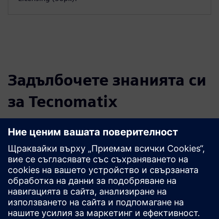
Задълбочете знанията си
за Tecnomatix
Поддръжка на клиенти
Ние предлагаме цялостна поддръжка на клиенти за
всички продукти на Tecnomatix. Свържете се с нас
днес.