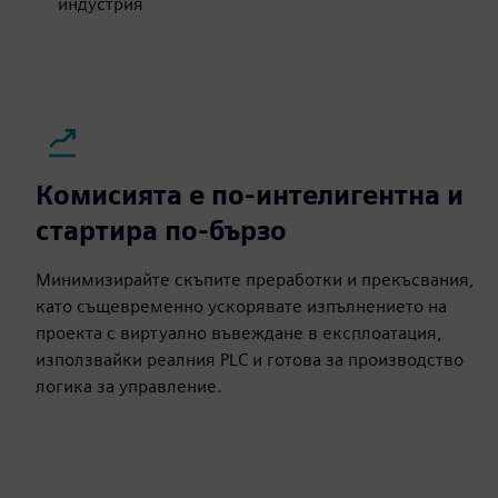
индустрия
Комисията е по-интелигентна и
стартира по-бързо
Минимизирайте скъпите преработки и прекъсвания,
като същевременно ускорявате изпълнението на
проекта с виртуално въвеждане в експлоатация,
използвайки реалния PLC и готова за производство
логика за управление.