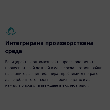
Интегрирана производствена
среда
Валидирайте и оптимизирайте производствените
процеси от край до край в една среда, позволявайки
на екипите да идентифицират проблемите по-рано,
да подобрят готовността за производство и да
намалят риска от въвеждане в експлоатация.