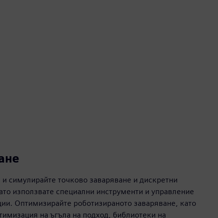
ане
 и симулирайте точково заваряване и дискретни
ато използвате специални инструменти и управление
ии. Оптимизирайте роботизираното заваряване, като
тимизация на ъгъла на подход, библиотеки на