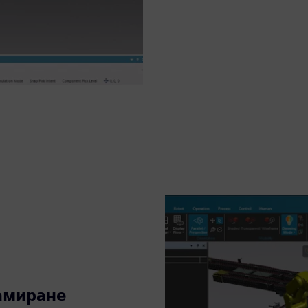
амиране