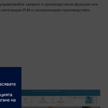
управлявайте заварки и производствени функции или
за интегриран PLM и синхронизиран производствен