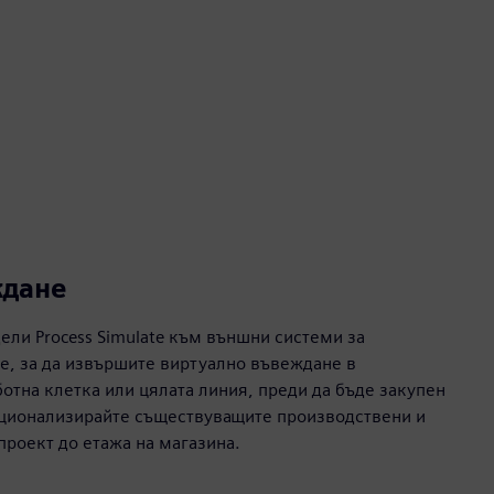
ждане
ли Process Simulate към външни системи за
е, за да извършите виртуално въвеждане в
отна клетка или цялата линия, преди да бъде закупен
ационализирайте съществуващите производствени и
проект до етажа на магазина.