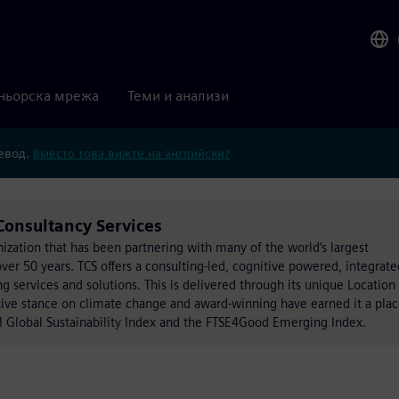
ньорска мрежа
Теми и анализи
ревод.
Вместо това вижте на английски?
Consultancy Services
anization that has been partnering with many of the world’s largest
over 50 years. TCS offers a consulting-led, cognitive powered, integrate
g services and solutions. This is delivered through its unique Location
ive stance on climate change and award-winning have earned it a pla
SCI Global Sustainability Index and the FTSE4Good Emerging Index.