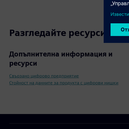
Разгледайте ресурси и с
Допълнителна информация и
ресурси
Свързано цифрово предприятие
Стойност на данните за продукта с цифрови нишки