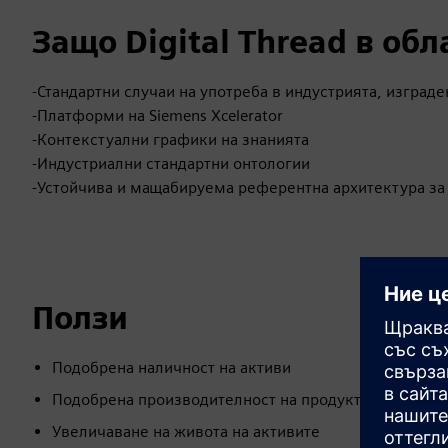
Защо Digital Thread в об
-Стандартни случаи на употреба в индустрията, изграде
-Платформи на Siemens Xcelerator
-Контекстуални графики на знанията
-Индустриални стандартни онтологии
-Устойчива и мащабируема референтна архитектура за
Ползи
Подобрена наличност на активи
Подобрена производителност на продукта с помощта
Увеличаване на живота на активите