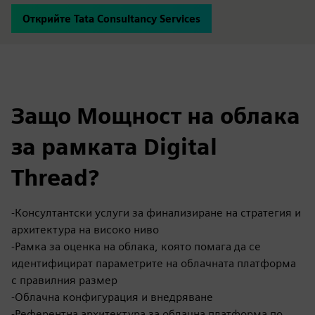
Открийте Tata Consultancy Services
Защо Мощност на облака
за рамката Digital
Thread?
-Консултантски услуги за финализиране на стратегия и
архитектура на високо ниво
-Рамка за оценка на облака, която помага да се
идентифицират параметрите на облачната платформа
с правилния размер
-Облачна конфигурация и внедряване
-Референтна архитектура за облачна платформа по