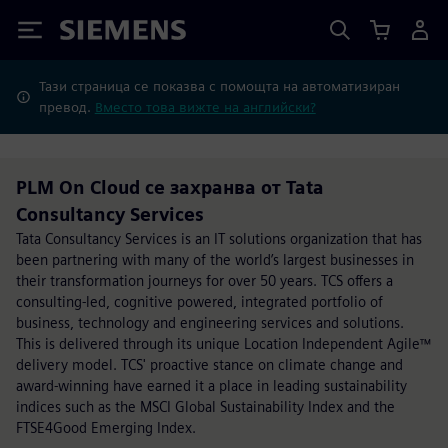
Siemens
Тази страница се показва с помощта на автоматизиран
превод.
Вместо това вижте на английски?
PLM On Cloud се захранва от Tata
Consultancy Services
Tata Consultancy Services is an IT solutions organization that has
been partnering with many of the world’s largest businesses in
their transformation journeys for over 50 years. TCS offers a
consulting-led, cognitive powered, integrated portfolio of
business, technology and engineering services and solutions.
This is delivered through its unique Location Independent Agile™
delivery model. TCS' proactive stance on climate change and
award-winning have earned it a place in leading sustainability
indices such as the MSCI Global Sustainability Index and the
FTSE4Good Emerging Index.