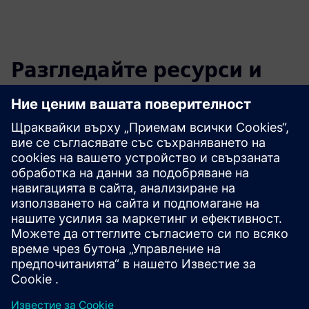
Разгледайте ресурси и
свързани продукти
Допълнителна информация и
ресурси
Допълнителна информация
Предпоставки
нито един