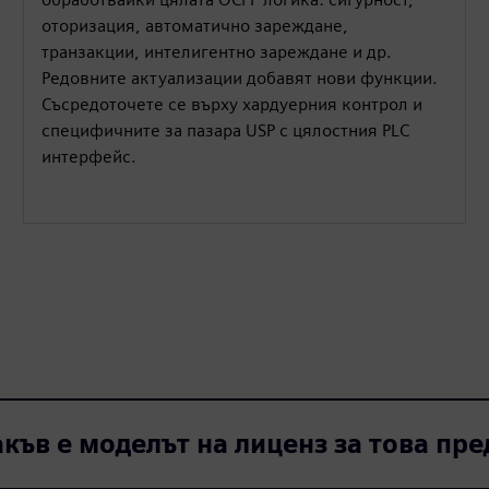
оторизация, автоматично зареждане,
транзакции, интелигентно зареждане и др.
Редовните актуализации добавят нови функции.
Съсредоточете се върху хардуерния контрол и
специфичните за пазара USP с цялостния PLC
интерфейс.
къв е моделът на лиценз за това пр