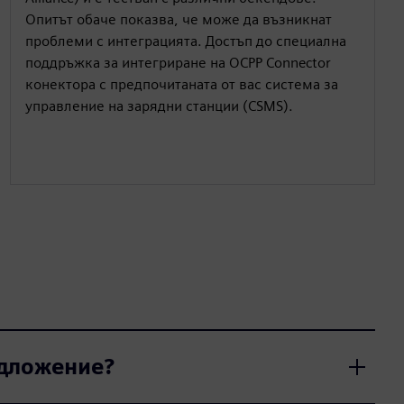
Опитът обаче показва, че може да възникнат
проблеми с интеграцията. Достъп до специална
поддръжка за интегриране на OCPP Connector
конектора с предпочитаната от вас система за
управление на зарядни станции (CSMS).
едложение?