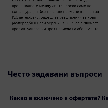
превключвате между двете версии само по
конфигурация, без никакви промени във вашия
PLC интерфейс. Бъдещите разширения за нови
разпоредби и нови версии на OCPP се включват
чрез актуализации през периода на абонамента.
Често задавани въпроси
Какво е включено в офертата? Ка