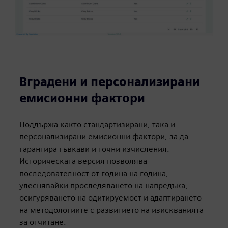
Вградени и персонализирани
емисионни фактори
Поддържа както стандартизирани, така и
персонализирани емисионни фактори, за да
гарантира гъвкави и точни изчисления.
Историческата версия позволява
последователност от година на година,
улеснявайки проследяването на напредъка,
осигуряването на одитируемост и адаптирането
на методологиите с развитието на изискванията
за отчитане.