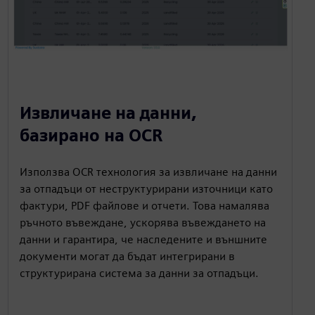
Извличане на данни,
базирано на OCR
Използва OCR технология за извличане на данни
за отпадъци от неструктурирани източници като
фактури, PDF файлове и отчети. Това намалява
ръчното въвеждане, ускорява въвеждането на
данни и гарантира, че наследените и външните
документи могат да бъдат интегрирани в
структурирана система за данни за отпадъци.