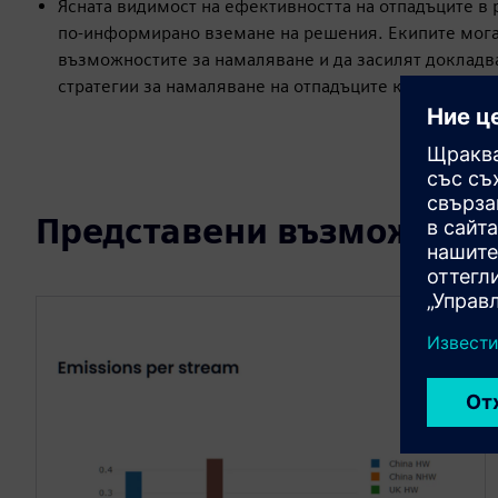
Ясната видимост на ефективността на отпадъците в 
по-информирано вземане на решения. Екипите мога
възможностите за намаляване и да засилят докладв
стратегии за намаляване на отпадъците като цяло.
Представени възможност