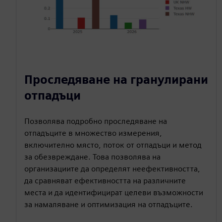
Проследяване на гранулирани
отпадъци
Позволява подробно проследяване на
отпадъците в множество измерения,
включително място, поток от отпадъци и метод
за обезвреждане. Това позволява на
организациите да определят неефективността,
да сравняват ефективността на различните
места и да идентифицират целеви възможности
за намаляване и оптимизация на отпадъците.