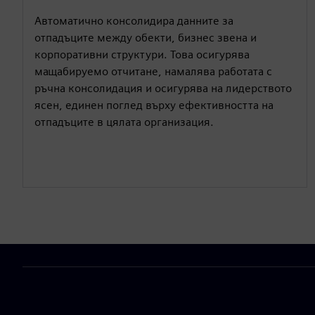
Автоматично консолидира данните за
отпадъците между обекти, бизнес звена и
корпоративни структури. Това осигурява
мащабируемо отчитане, намалява работата с
ръчна консолидация и осигурява на лидерството
ясен, единен поглед върху ефективността на
отпадъците в цялата организация.