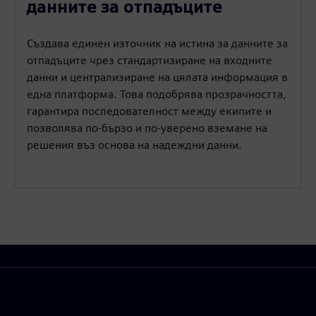
данните за отпадъците
Създава единен източник на истина за данните за
отпадъците чрез стандартизиране на входните
данни и централизиране на цялата информация в
една платформа. Това подобрява прозрачността,
гарантира последователност между екипите и
позволява по-бързо и по-уверено вземане на
решения въз основа на надеждни данни.