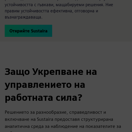
устойчивостта с гъвкави, мащабируеми решения. Ние
правим устойчивостта ефективна, отговорна и
възнаграждаваща.
Открийте Sustaira
Защо Укрепване на
управлението на
работната сила?
Решението за разнообразие, справедливост и
включване на Sustaira предоставя структурирана
аналитична среда за наблюдение на показателите за