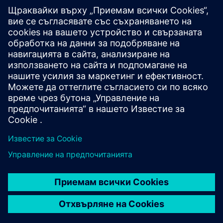
Разгледайте ресурси и
свързани продукти
Допълнителна информация и
ресурси
Начална страница на Sustaira