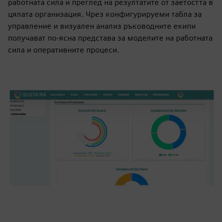
работната сила и преглед на резултатите от заетостта в
цялата организация. Чрез конфигурируеми табла за
управление и визуален анализ ръководните екипи
получават по-ясна представа за моделите на работната
сила и оперативните процеси.