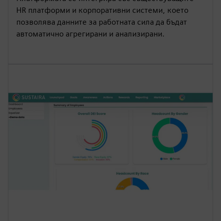
HR платформи и корпоративни системи, което
позволява данните за работната сила да бъдат
автоматично агрегирани и анализирани.