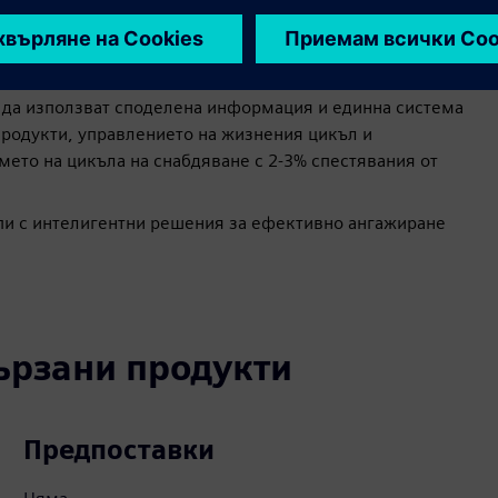
 да използват споделена информация и единна система
продукти, управлението на жизнения цикъл и
ето на цикъла на снабдяване с 2-3% спестявания от
пи с интелигентни решения за ефективно ангажиране
вързани продукти
Предпоставки