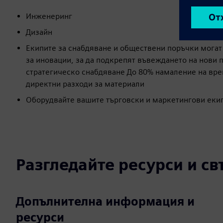
Инженеринг
Дизайн
Екипите за снабдяване и обществени поръчки могат
за иновации, за да подкрепят въвеждането на нови 
стратегическо снабдяване До 80% намаление на врем
директни разходи за материали
Оборудвайте вашите търговски и маркетингови еки
Разгледайте ресурси и с
Допълнителна информация и
ресурси