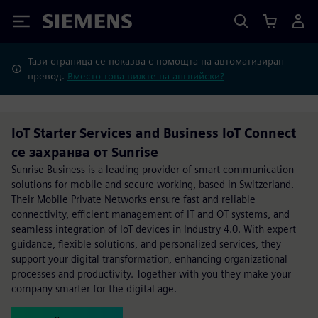
Siemens
Тази страница се показва с помощта на автоматизиран
превод.
Вместо това вижте на английски?
IoT Starter Services and Business IoT Connect
се захранва от Sunrise
Sunrise Business is a leading provider of smart communication
solutions for mobile and secure working, based in Switzerland.
Their Mobile Private Networks ensure fast and reliable
connectivity, efficient management of IT and OT systems, and
seamless integration of IoT devices in Industry 4.0. With expert
guidance, flexible solutions, and personalized services, they
support your digital transformation, enhancing organizational
processes and productivity. Together with you they make your
company smarter for the digital age.