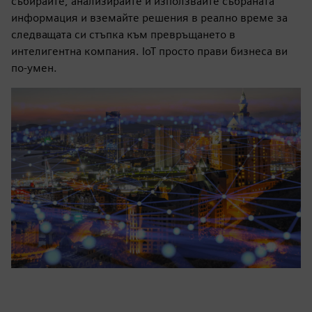
събирайте, анализирайте и използвайте събраната
информация и вземайте решения в реално време за
следващата си стъпка към превръщането в
интелигентна компания. IoT просто прави бизнеса ви
по-умен.