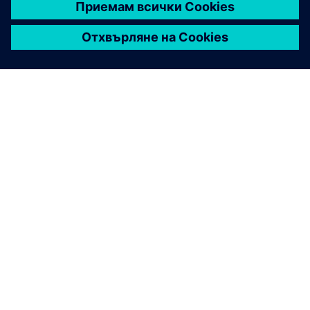
ЗА СИМЕНС
ИНФОРМАЦИЯ ЗА ФИРМАТА
СВЪРЖЕТЕ СЕ С НАС