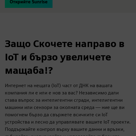
Открийте Sunrise
Защо Скочете направо в
IoT и бързо увеличете
мащаба!?
Интернет на нещата (IoT) част от ДНК на вашата
компания ли е или е нов за вас? Независимо дали
става въпрос за интелигентни сгради, интелигентни
машини или сензори за околната среда — ние ще ви
помогнем бързо да свържете всичките си IoT
устройства и лесно да управлявате вашите IoT проекти.
Поддържайте контрол върху вашите данни и връзки,