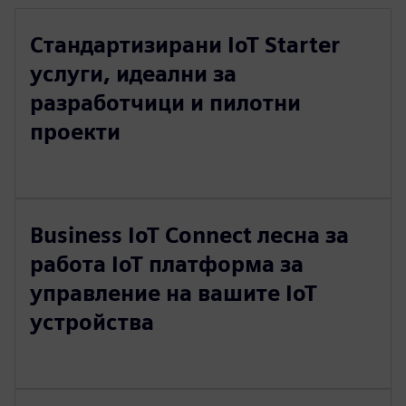
Стандартизирани IoT Starter
услуги, идеални за
разработчици и пилотни
проекти
Business IoT Connect лесна за
работа IoT платформа за
управление на вашите IoT
устройства