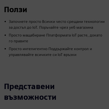
Ползи
Започнете просто Всички често срещани технологии
за достъп до IoT. Поръчайте чрез уеб магазина
Просто мащабиране Платформата IoT расте, докато
го правите
Просто интелигентно Поддържайте контрол и
управлявайте всичките си IoT връзки
Представени
възможности