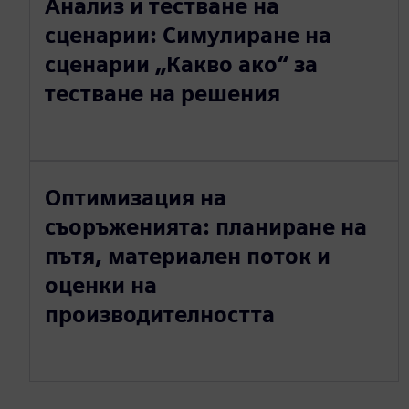
Анализ и тестване на
сценарии: Симулиране на
сценарии „Какво ако“ за
тестване на решения
Оптимизация на
съоръженията: планиране на
пътя, материален поток и
оценки на
производителността