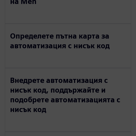
на Men
Определете пътна карта за
автоматизация с нисък код
Внедрете автоматизация с
нисък код, поддържайте и
подобрете автоматизацията с
нисък код