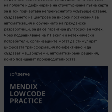
на ползите и дефиниране на структурирана пътна карта
за в Той подчертава непрекъснатото усъвършенстване,
създаването на центрове за високи постижения за
автоматизация и обучението на граждански
разработчици, за да се гарантира дългосрочен успех.
Чрез подравняване на ИТ екипи и нетехнически
потребители, организациите могат да стимулират
цифровата трансформация по-ефективно и да
създават мащабируеми, автоматизирани решения,
които повишават производителността.