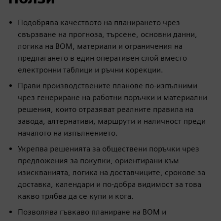
Подобрява качеството на планирането чрез
свързване на прогноза, търсене, основни данни,
логика на BOM, материали и ограничения на
предлагането в един оперативен слой вместо
електронни таблици и ръчни корекции.
Прави производствените планове по-изпълними
чрез генериране на работни поръчки и материални
решения, които отразяват реалните правила на
завода, алтернативи, маршрути и наличност преди
началото на изпълнението.
Укрепва решенията за обществени поръчки чрез
предложения за покупки, ориентирани към
изискванията, логика на доставчиците, срокове за
доставка, календари и по-добра видимост за това
какво трябва да се купи и кога.
Позволява гъвкаво планиране на BOM и