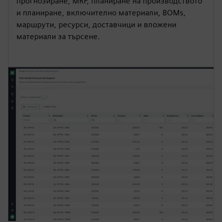
прогнозиране, MRP, планиране на производството
и планиране, включително материали, BOMs,
маршрути, ресурси, доставчици и вложени
материали за търсене.