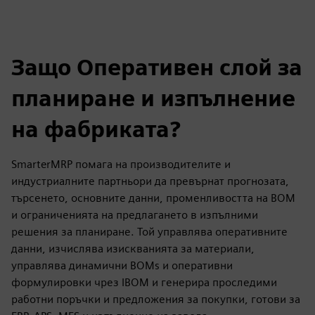
Защо Оперативен слой за
планиране и изпълнение
на фабриката?
SmarterMRP помага на производителите и
индустриалните партньори да превърнат прогнозата,
търсенето, основните данни, променливостта на BOM
и ограниченията на предлагането в изпълними
решения за планиране. Той управлява оперативните
данни, изчислява изискванията за материали,
управлява динамични BOMs и оперативни
формулировки чрез IBOM и генерира проследими
работни поръчки и предложения за покупки, готови за