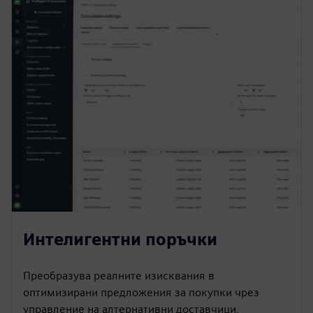
Интелигентни поръчки
Преобразува реалните изисквания в
оптимизирани предложения за покупки чрез
управление на алтернативни доставчици,