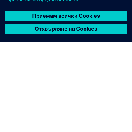
ЗА СИМЕНС
ИНФОРМАЦИЯ ЗА ФИРМАТА
СВЪРЖЕТЕ СЕ С НАС