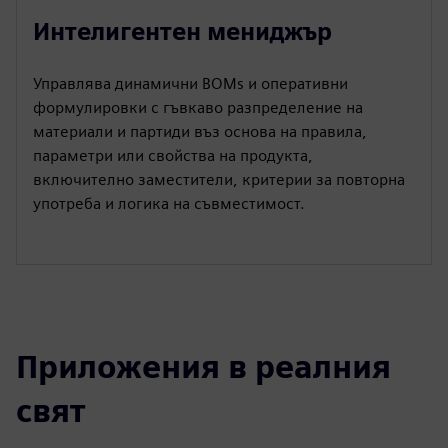
Интелигентен мениджър
Управлява динамични BOMs и оперативни
формулировки с гъвкаво разпределение на
материали и партиди въз основа на правила,
параметри или свойства на продукта,
включително заместители, критерии за повторна
употреба и логика на съвместимост.
Приложения в реалния
свят