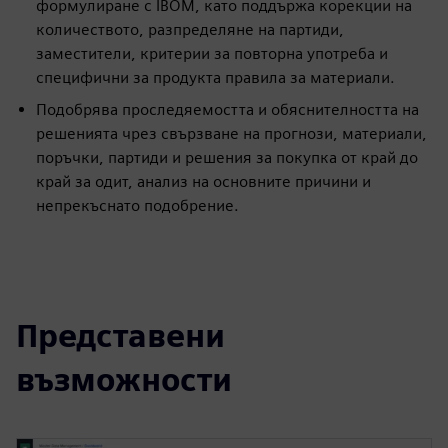
формулиране с IBOM, като поддържа корекции на
количеството, разпределяне на партиди,
заместители, критерии за повторна употреба и
специфични за продукта правила за материали.
Подобрява проследяемостта и обяснителността на
решенията чрез свързване на прогнози, материали,
поръчки, партиди и решения за покупка от край до
край за одит, анализ на основните причини и
непрекъснато подобрение.
Представени
възможности