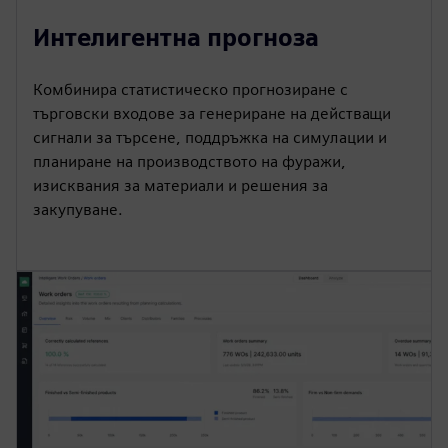
Интелигентна прогноза
Комбинира статистическо прогнозиране с
търговски входове за генериране на действащи
сигнали за търсене, поддръжка на симулации и
планиране на производството на фуражи,
изисквания за материали и решения за
закупуване.