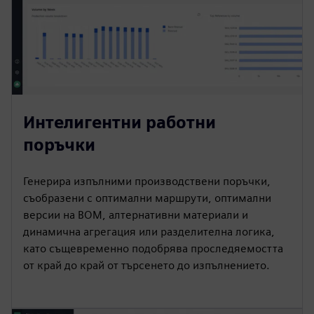
Интелигентни работни
поръчки
Генерира изпълними производствени поръчки,
съобразени с оптимални маршрути, оптимални
версии на BOM, алтернативни материали и
динамична агрегация или разделителна логика,
като същевременно подобрява проследяемостта
от край до край от търсенето до изпълнението.