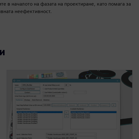
те в началото на фазата на проектиране, като помага за
ивната неефективност.
и