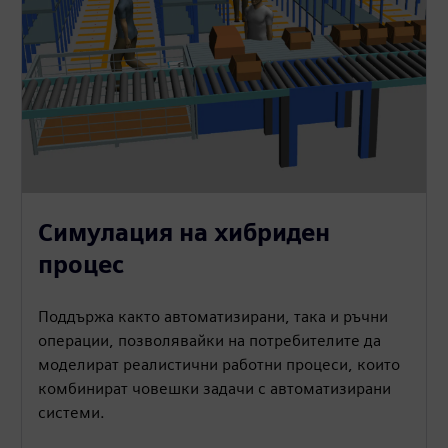
Симулация на хибриден
процес
Поддържа както автоматизирани, така и ръчни
операции, позволявайки на потребителите да
моделират реалистични работни процеси, които
комбинират човешки задачи с автоматизирани
системи.