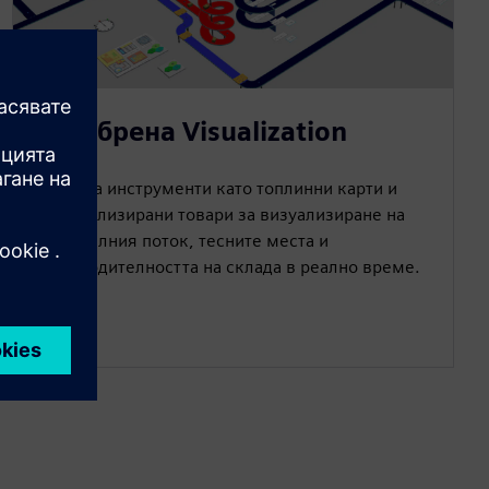
Подобрена Visualization
Включва инструменти като топлинни карти и
персонализирани товари за визуализиране на
материалния поток, тесните места и
производителността на склада в реално време.