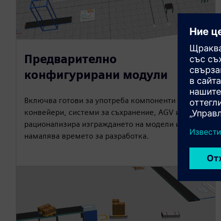
Предварително
конфигурирани модули
Включва готови за употреба компоненти за
конвейери, системи за съхранение, AGV и др. -
рационализира изграждането на модели и
намалява времето за разработка.