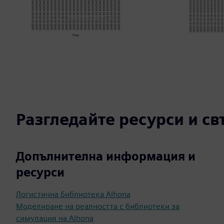
Разгледайте ресурси и с
Допълнителна информация и
ресурси
Логистична библиотека Alhona
Моделиране на реалността с библиотеки за
симулация на Alhona