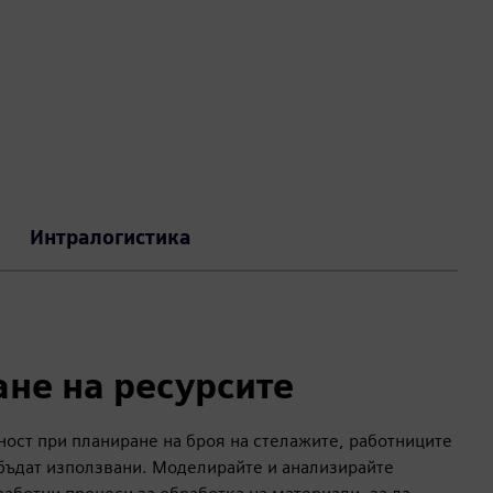
Интралогистика
не на ресурсите
ост при планиране на броя на стелажите, работниците
 бъдат използвани. Моделирайте и анализирайте