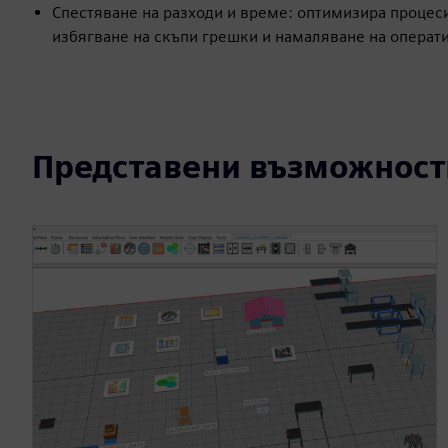
Спестяване на разходи и време: оптимизира процеси
избягване на скъпи грешки и намаляване на операт
Представени възможност