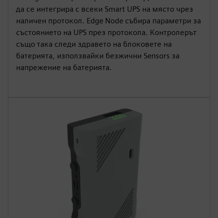
да се интегрира с всеки Smart UPS на място чрез
наличен протокол. Edge Node събира параметри за
състоянието на UPS през протокола. Контролерът
също така следи здравето на блоковете на
батерията, използвайки безжични Sensors за
напрежение на батерията.