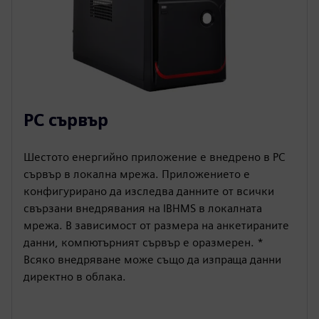
PC сървър
Шестото енергийно приложение е внедрено в PC
сървър в локална мрежа. Приложението е
конфигурирано да изследва данните от всички
свързани внедрявания на IBHMS в локалната
мрежа. В зависимост от размера на анкетираните
данни, компютърният сървър е оразмерен. *
Всяко внедряване може също да изпраща данни
директно в облака.