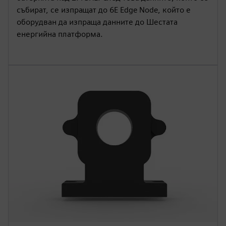
събират, се изпращат до 6E Edge Node, който е
оборудван да изпраща данните до Шестата
енергийна платформа.