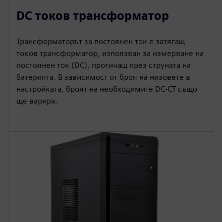
DC токов трансформатор
Трансформаторът за постоянен ток е затягащ
токов трансформатор, използван за измерване на
постоянен ток (DC), протичащ през струната на
батерията. В зависимост от броя на низовете в
настройката, броят на необходимите DC-CT също
ще варира.