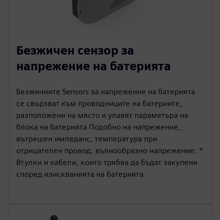
Безжичен сензор за
напрежение на батерията
Безжичните Sensors за напрежение на батерията
се свързват към проводниците на батериите,
разположени на място и улавят параметъра на
блока на батерията Подобно на напрежение,
вътрешен импеданс, температура при
отрицателен провод, вълнообразно напрежение. *
Втулки и кабели, които трябва да бъдат закупени
според изискванията на батерията