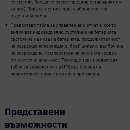
се сменят, без да се вземе предвид оставащият им
живот). Това се постига чрез наблюдение на
отделни блокове.
Предоставя табла за управление и отчети, които
включват индивидуално състояние на батерията,
състояние на низа на батерията, продължителност
на разреждане/зареждане, брой цикъли, дълбочина
на разреждане, температура на околната среда и
относителна влажност. Той също така предоставя
табла за управление на UPS въз основа на
параметрите, прочетени през протокола.
Представени
възможности