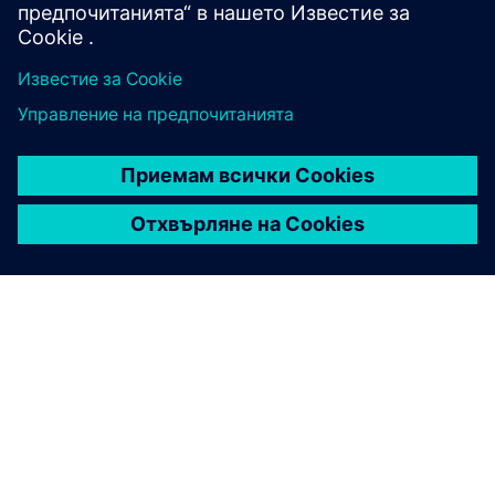
6E - iBHMS Solutions v2
ЗА СИМЕНС