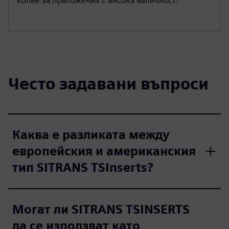
копие за приложения с висока наличност.
Често задавани въпроси
Каква е разликата между
европейския и американския
тип SITRANS TSInserts?
Могат ли SITRANS TSINSERTS
да се използват като