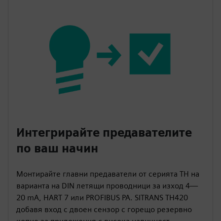
Интегрирайте предавателите
по ваш начин
Монтирайте главни предаватели от серията TH на
варианта на DIN летящи проводници за изход 4—
20 mA, HART 7 или PROFIBUS PA. SITRANS TH420
добавя вход с двоен сензор с горещо резервно