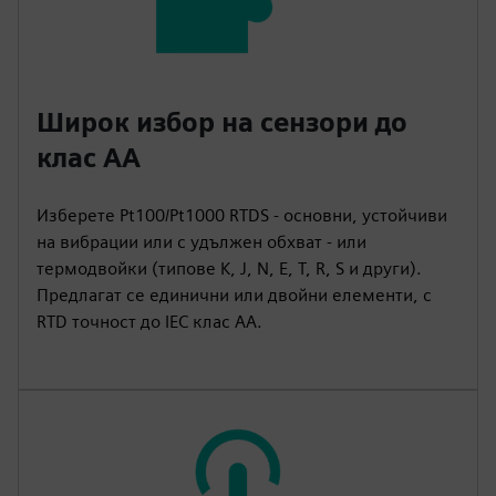
Широк избор на сензори до
клас AA
Изберете Pt100/Pt1000 RTDS - основни, устойчиви
на вибрации или с удължен обхват - или
термодвойки (типове K, J, N, E, T, R, S и други).
Предлагат се единични или двойни елементи, с
RTD точност до IEC клас AA.