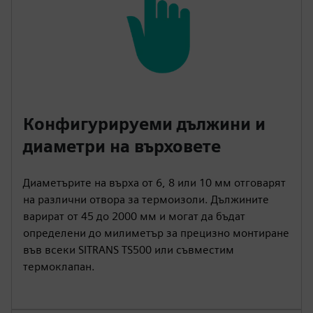
Конфигурируеми дължини и
диаметри на върховете
Диаметърите на върха от 6, 8 или 10 мм отговарят
на различни отвора за термоизоли. Дължините
варират от 45 до 2000 мм и могат да бъдат
определени до милиметър за прецизно монтиране
във всеки SITRANS TS500 или съвместим
термоклапан.