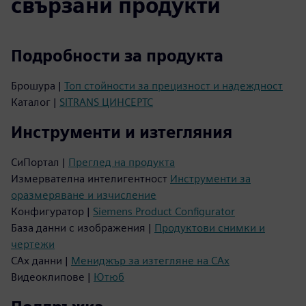
свързани продукти
Подробности за продукта
Брошура |
Топ стойности за прецизност и надеждност
Каталог |
SITRANS ЦИНСЕРТС
Инструменти и изтегляния
СиПортал |
Преглед на продукта
Измервателна интелигентност
Инструменти за
оразмеряване и изчисление
Конфигуратор |
Siemens Product Configurator
База данни с изображения |
Продуктови снимки и
чертежи
CAx данни |
Мениджър за изтегляне на CAx
Видеоклипове |
Ютюб