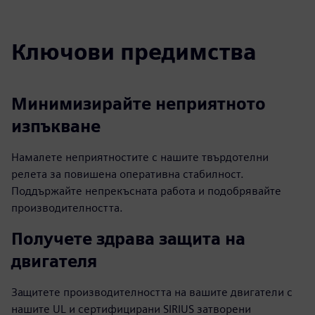
fulls
Ключови предимства
Минимизирайте неприятното
изпъкване
Намалете неприятностите с нашите твърдотелни
релета за повишена оперативна стабилност.
Поддържайте непрекъсната работа и подобрявайте
производителността.
Получете здрава защита на
двигателя
Защитете производителността на вашите двигатели с
нашите UL и сертифицирани SIRIUS затворени