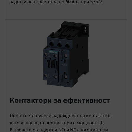
заден и без заден ход до 60 к.с. при 575 V.
Контактори за ефективност
Постигнете висока надеждност на контактите,
като използвате контактори с мощност UL.
Включете стандартни NO и NC спомагателни