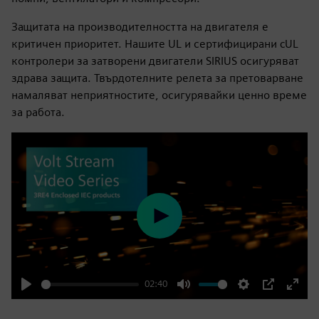
Защитата на производителността на двигателя е
критичен приоритет. Нашите UL и сертифицирани cUL
контролери за затворени двигатели SIRIUS осигуряват
здрава защита. Твърдотелните релета за претоварване
намаляват неприятностите, осигурявайки ценно време
за работа.
Play
02:40
Play
Mute
Settings
PIP
Enter