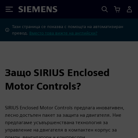
Siemens
Тази страница се показва с помощта на автоматизиран
превод.
Вместо това вижте на английски?
Защо SIRIUS Enclosed
Motor Controls?
SIRIUS Enclosed Motor Controls предлага иновативен,
лесно достъпен пакет за защита на двигателя. Ние
предлагаме усъвършенствана технология за
управление на двигателя в компактен корпус за
помпи, вентилатори и компресори.