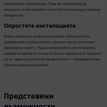
двигателни контролери. Това ви позволява да
защитите инвестициите си за постоянна индустриална
продукция.
Опростете инсталацията
Бързо внедрете усъвършенствана технология за
управление на двигателя с нашите лесно достъпни
затворени пакети. Рационализирайте инсталацията,
намалете времето за настройка и задоволете нуждите
си от защита и контрол на двигателя с предварително
конфигурирано решение.
Представени
възможности