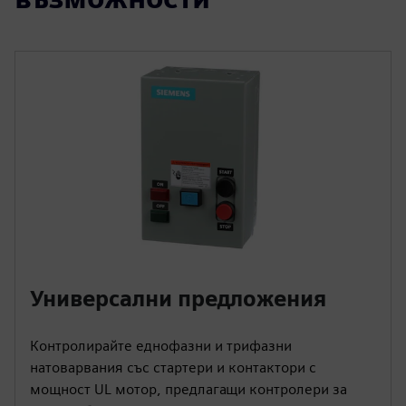
Универсални предложения
Контролирайте еднофазни и трифазни
натоварвания със стартери и контактори с
мощност UL мотор, предлагащи контролери за