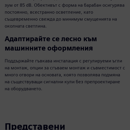
зум от 85 dB. Обективът с форма на барабан осигурява
постоянно, всестранно осветление, като
същевременно свежда до минимум смущенията на
околната светлина.
Адаптирайте се лесно към
машинните оформления
Поддържайте гъвкава инсталация с регулируеми ъгли
на монтаж, опции за сгъваем монтаж и съвместимост с
много отвори на основата, която позволява подмяна
на съществуващи сигнални кули без препроектиране
на оборудването.
Представени