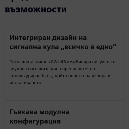
възможности
Интегриран дизайн на
сигнална кула „всичко в едно“
Сигналната колона 8WU46 комбинира визуална и
звукова сигнализация в предварително
конфигуриран блок, който опростява избора и
инсталирането.
Гъвкава модулна
конфигурация