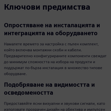
Ключови предимства
Опростяване на инсталацията и
интеграцията на оборудването
Намалете времето за настройка с пълен комплект,
който включва монтажни скоби и кабели.
Предварително конфигурираните компоненти свеждат
до минимум сложността на избора на продукти и
поддържат по-бърза инсталация в множество типове
оборудване.
Подобряване на видимостта и
осведомеността
Предоставяйте ясни визуални и звукови сигнали, като
използвате прозрачен дизайн на обектива и импулсен