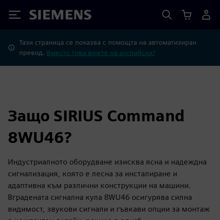
Siemens
Тази страница се показва с помощта на автоматизиран
превод.
Вместо това вижте на английски?
Защо SIRIUS Command
8WU46?
Индустриалното оборудване изисква ясна и надеждна
сигнализация, която е лесна за инсталиране и
адаптивна към различни конструкции на машини.
Вградената сигнална кула 8WU46 осигурява силна
видимост, звукови сигнали и гъвкави опции за монтаж