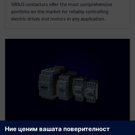
SIRIUS contactors offer the most comprehensive
portfolio on the market for reliably controlling
electric drives and motors in any application.