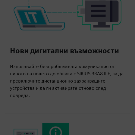
Нови дигитални възможности
Използвайте безпроблемната комуникация от
нивото на полето до облака с SIRIUS 3RA8 ILF, за да
превключите дистанционно захранващите
устройства и да ги активирате отново след
повреда.