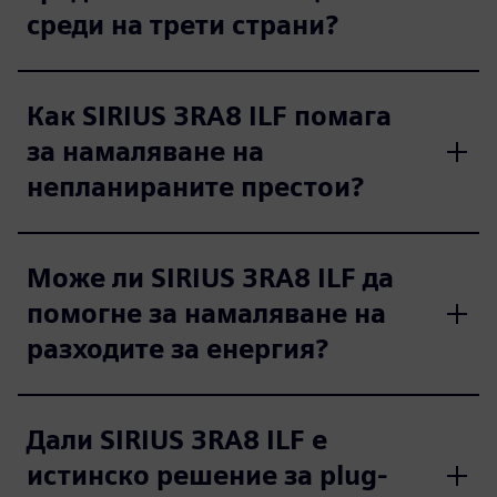
среди на трети страни?
Как SIRIUS 3RA8 ILF помага
за намаляване на
непланираните престои?
Може ли SIRIUS 3RA8 ILF да
помогне за намаляване на
разходите за енергия?
Дали SIRIUS 3RA8 ILF е
истинско решение за plug-