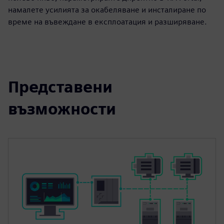
намалете усилията за окабеляване и инсталиране по
време на въвеждане в експлоатация и разширяване.
Представени
възможности