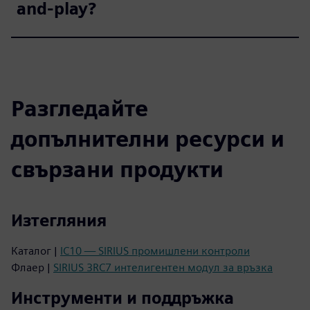
and-play?
Разгледайте
допълнителни ресурси и
свързани продукти
Изтегляния
Каталог |
IC10 — SIRIUS промишлени контроли
Флаер |
SIRIUS 3RC7 интелигентен модул за връзка
Инструменти и поддръжка