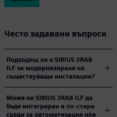
Често задавани въпроси
Подходящ ли е SIRIUS 3RA8
ILF за модернизиране на
съществуващи инсталации?
Може ли SIRIUS 3RA8 ILF да
бъде интегриран в по-стари
среди за автоматизация или