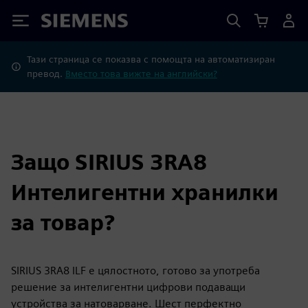
Siemens
Тази страница се показва с помощта на автоматизиран
превод.
Вместо това вижте на английски?
Защо SIRIUS 3RA8
Интелигентни хранилки
за товар?
SIRIUS 3RA8 ILF е цялостното, готово за употреба
решение за интелигентни цифрови подаващи
устройства за натоварване. Шест перфектно