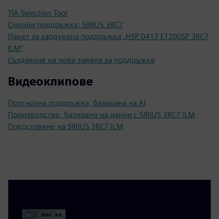
TIA Selection Tool
Онлайн поддръжка: SIRIUS 3RC7
Пакет за хардуерна поддръжка „HSP 0417 ET200SP 3RC7
ILM“
Създаване на нова заявка за поддръжка
Видеоклипове
Прогнозна поддръжка, базирана на AI
Производство, базирано на данни с SIRIUS 3RC7 ILM
Представяне на SIRIUS 3RC7 ILM