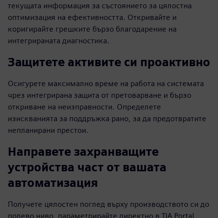
текущата информация за състоянието за цялостна
оптимизация на ефективността. Откривайте и
коригирайте грешките бързо благодарение на
интегрираната диагностика.
Защитете активите си проактивно
Осигурете максимално време на работа на системата
чрез интегрирана защита от претоварване и бързо
откриване на неизправности. Определете
изискванията за поддръжка рано, за да предотвратите
непланирани престои.
Направете захранващите
устройства част от вашата
автоматизация
Получете цялостен поглед върху производството си до
полево ниво, параметрирайте директно в TIA Portal,