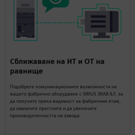
Сближаване на ИТ и ОТ на
равнище
Подобрете комуникационните възможности на
вашето фабрично оборудване с SIRIUS 3RA8 ILF, за
да получите пряка видимост на фабричния етаж,
да намалите престоите и да увеличите
производителността на завода.