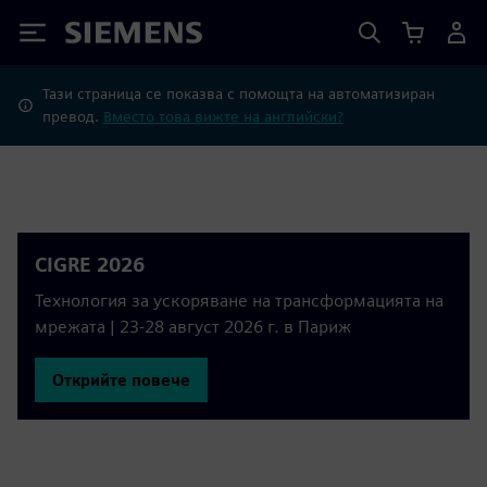
Siemens
Тази страница се показва с помощта на автоматизиран
превод.
Вместо това вижте на английски?
CIGRE 2026
Технология за ускоряване на трансформацията на
мрежата | 23-28 август 2026 г. в Париж
Открийте повече