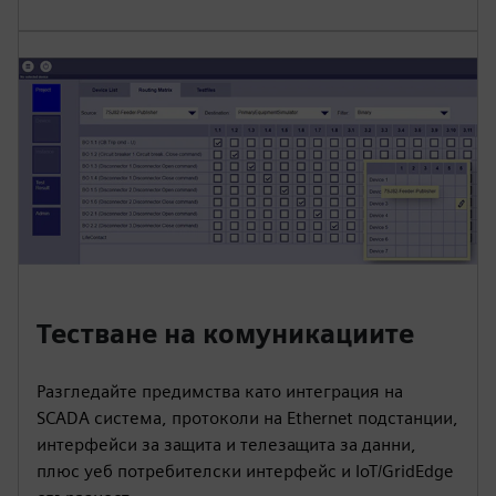
Тестване на комуникациите
Разгледайте предимства като интеграция на
SCADA система, протоколи на Ethernet подстанции,
интерфейси за защита и телезащита за данни,
плюс уеб потребителски интерфейс и IoT/GridEdge