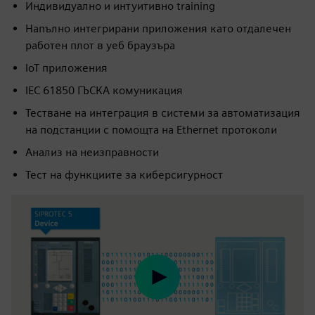
Индивидуално и интуитивно training
Напълно интегрирани приложения като отдалечен
работен плот в уеб браузъра
IoT приложения
IEC 61850 ГЪСКА комуникация
Тестване на интеграция в системи за автоматизация
на подстанции с помощта на Ethernet протоколи
Анализ на неизправности
Тест на функциите за киберсигурност
Play