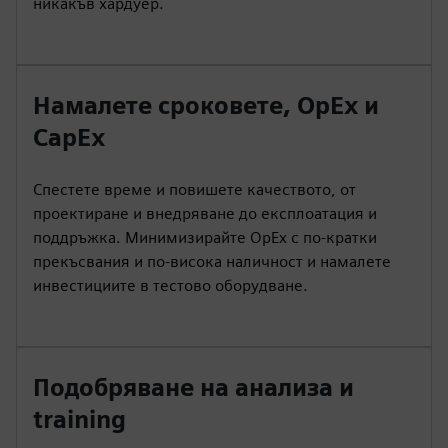
никакъв хардуер.
Намалете сроковете, OpEx и
CapEx
Спестете време и повишете качеството, от
проектиране и внедряване до експлоатация и
поддръжка. Минимизирайте OpEx с по-кратки
прекъсвания и по-висока наличност и намалете
инвестициите в тестово оборудване.
Подобряване на анализа и
training