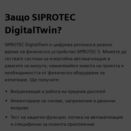
Защо SIPROTEC
DigitalTwin?
SIPROTEC DigitalTwin е цифрова реплика в реално
време на физическо устройство SIPROTEC 5. Можете да
тествате системи за енергийна автоматизация в
рамките на минути, намалявайки живота на проекта и
необходимостта от физическо оборудване за
изпитване. Ще получите:
Визуализация и работа на предния дисплей
Инжектиране на токове, напрежения и двоични
входове
Тест на защитни функции, логика на автоматизация
и специфични за клиента приложения