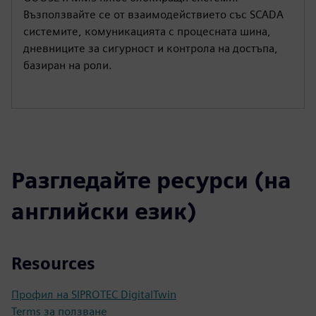
Възползвайте се от взаимодействието със SCADA
системите, комуникацията с процесната шина,
дневниците за сигурност и контрола на достъпа,
базиран на роли.
Разгледайте ресурси (на
английски език)
Resources
Профил на SIPROTEC DigitalTwin
Terms за ползване