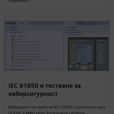
свързаност
IEC 61850 и тестване за
киберсигурност
Извършете тестване на IEC 61850 с протоколи като
GOOSE и MMS плюс блокиращи системи.