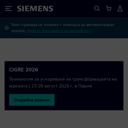
Siemens
Тази страница се показва с помощта на автоматизиран
превод.
Вместо това вижте на английски?
CIGRE 2026
Технология за ускоряване на трансформацията на
мрежата | 23-28 август 2026 г. в Париж
Открийте повече