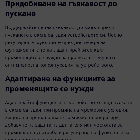
Придобиване на гъвкавост до
пускане
Поддържайте пълна гъвкавост до малко преди
пускането в експлоатация устройството си. Лесно
регулирайте функциите чрез диспечера на
функционните точки, адаптирайки се към
променящите се нужди на проекта за текуща и
оптимизирана конфигурация на устройството.
Адаптиране на функциите за
променящите се нужди
Адаптирайте функциите на устройството след пускане
в експлоатация при промяна на мрежовите условия.
Защита на превключване за мрежови оператори,
добавяне на защита на двигателя или честотата за
промишлена употреба и регулиране на функциите за
производителите на енергия.