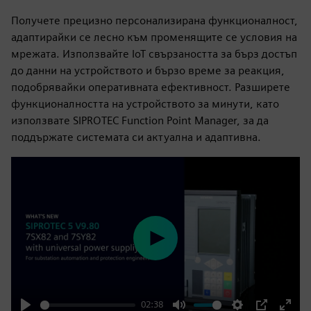
Получете прецизно персонализирана функционалност,
адаптирайки се лесно към променящите се условия на
мрежата. Използвайте IoT свързаността за бърз достъп
до данни на устройството и бързо време за реакция,
подобрявайки оперативната ефективност. Разширете
функционалността на устройството за минути, като
използвате SIPROTEC Function Point Manager, за да
поддържате системата си актуална и адаптивна.
Play
02:38