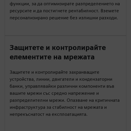
функции, за да оптимизирате разпределението на
ресурсите и да постигнете рентабилност. Вземете
персонализирано решение без излишни разходи.
Защитете и контролирайте
елементите на мрежата
Защитете и контролирайте захранващите
устройства, линии, двигатели и кондензаторни
банки, управлявайки различни компоненти във
вашите мрежи със средно напрежение и
разпределителни мрежи. Опазване на критичната
инфраструктура за стабилност на мрежата и
непрекъснатост на експлоатацията.