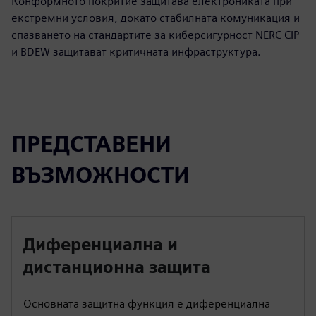
Конформното покритие защитава електрониката при
екстремни условия, докато стабилната комуникация и
спазването на стандартите за киберсигурност NERC CIP
и BDEW защитават критичната инфраструктура.
ПРЕДСТАВЕНИ
ВЪЗМОЖНОСТИ
Диференциална и
дистанционна защита
Основната защитна функция е диференциална