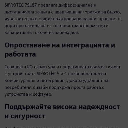
SIPROTEC 7SL87 предлага диференциална и
дистанционна защита с адаптивни алгоритми за бързо,
чувствително и стабилно откриване на неизправности,
дори при насищане на токовия трансформатор и
капацитивни токове на зареждане.
Опростяване на интеграцията и
работата
Гъвкавата I/O структура и оперативната съвместимост
с устройствата SIPROTEC 5 и 4 позволяват лесна
конфигурация и интеграция, докато удобният за
потребителя дизайн поддържа проста работа с
устройства и софтуер.
Поддържайте висока надеждност
и сигурност