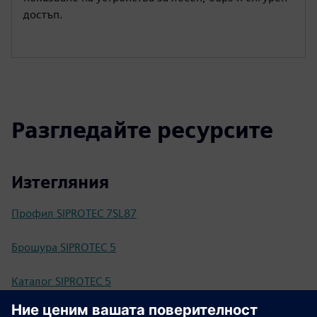
достъп.
Разгледайте ресурсите
Изтегляния
Профил SIPROTEC 7SL87
Брошура SIPROTEC 5
Каталог SIPROTEC 5
Спецификация на търга