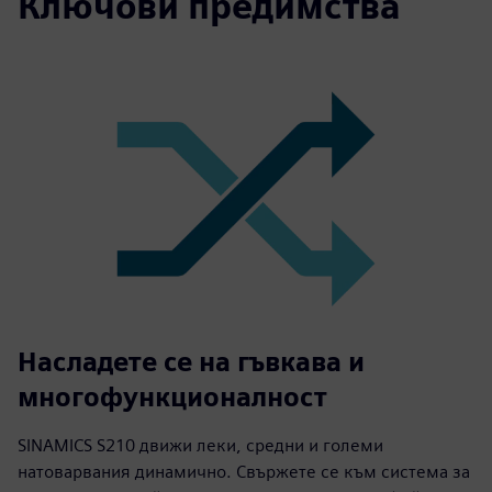
Ключови предимства
Насладете се на гъвкава и
многофункционалност
SINAMICS S210 движи леки, средни и големи
натоварвания динамично. Свържете се към система за