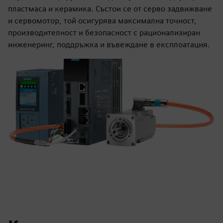
пластмаса и керамика. Състои се от серво задвижване
и сервомотор, той осигурява максимална точност,
производителност и безопасност с рационализиран
инженеринг, поддръжка и въвеждане в експлоатация.