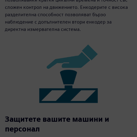
сложен контрол на движението. Енкодерите с висока
разделителна способност позволяват бързо
наблюдение с допълнителен втори енкодер за
директна измервателна система.
Защитете вашите машини и
персонал