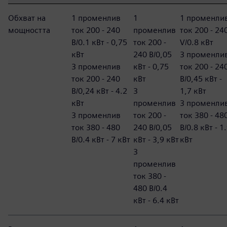
Обхват на
1 променлив
1
1 променли
мощността
ток 200 - 240
променлив
ток 200 - 24
В/0.1 кВт - 0,75
ток 200 -
V/0.8 кВт
кВт
240 В/0,05
3 променли
3 променлив
кВт - 0,75
ток 200 - 24
ток 200 - 240
кВт
В/0,45 кВт -
В/0,24 кВт - 4.2
3
1,7 кВт
кВт
променлив
3 променли
3 променлив
ток 200 -
ток 380 - 48
ток 380 - 480
240 В/0,05
В/0.8 кВт - 1
В/0.4 кВт - 7 кВт
кВт - 3,9 кВт
кВт
3
променлив
ток 380 -
480 В/0.4
кВт - 6.4 кВт