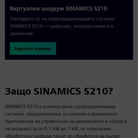
Виртуален шоурум SINAMICS S210
Насладете се на сервозадвижващата система
SINAMICS S210 — цифрово, интерактивно и в
движение.
Научете повече
Защо SINAMICS S210?
SINAMICS S210 е универсална сервозадвижваща
система, предназначена за сложни и динамични
приложения за управление на движението в обхвата
на мощността от 0,1 kW до 7 kW, от опаковане,
обработка и цифров печат до обработка на дърво,