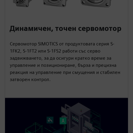
Динамичен, точен сервомотор
Сервомотор SIMOTICS от продуктовата серия S-
1FK2, S-1FT2 или S-1FS2 работи със серво
задвижването, за да осигури кратко време за
управление и позициониране, бърза и прецизна
реакция на управление при смущения и стабилен
затворен контрол.