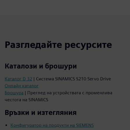
Разгледайте ресурсите
Каталози и брошури
Каталог D 32
| Система SINAMICS S210 Servo Drive
Онлайн каталог
Брошура
| Преглед на устройствата с променлива
честота на SINAMICS
Връзки и изтегляния
Конфигуратор на продукти на SIEMENS