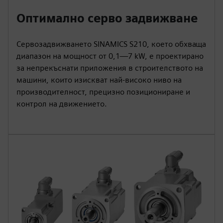
Оптимално серво задвижване
Сервозадвижването SINAMICS S210, което обхваща
диапазон на мощност от 0,1—7 kW, е проектирано
за непрекъснати приложения в строителството на
машини, които изискват най-високо ниво на
производителност, прецизно позициониране и
контрол на движението.