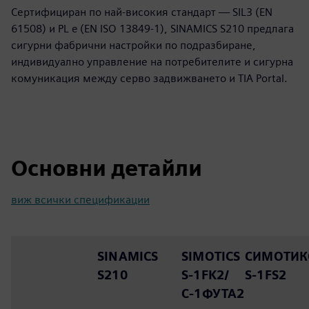
Сертифициран по най-високия стандарт — SIL3 (EN
61508) и PL e (EN ISO 13849-1), SINAMICS S210 предлага
сигурни фабрични настройки по подразбиране,
индивидуално управление на потребителите и сигурна
комуникация между серво задвижването и TIA Portal.
Основни детайли
виж всички спецификации
SINAMICS
SIMOTICS
СИМОТИК
S210
S-1FK2/
S-1FS2
С-1ФУТА2